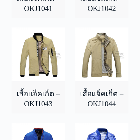
OKJ1041
OKJ1042
เสื้อแจ็คเก็ต –
เสื้อแจ็คเก็ต –
OKJ1043
OKJ1044