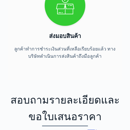
ส่งมอบสินค้า
ลูกค้าทำการชำระเงินส่วนที่เหลือเรียบร้อยแล้ว ทาง
บริษัทดำเนินการส่งสินค้าถึงมือลูกค้า
สอบถามรายละเอียดและ
ขอใบเสนอราคา