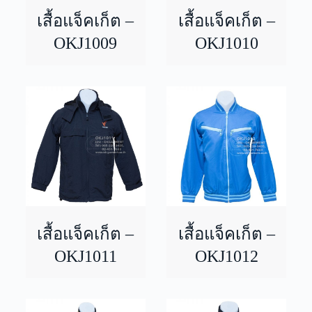
เสื้อแจ็คเก็ต –
เสื้อแจ็คเก็ต –
OKJ1009
OKJ1010
เสื้อแจ็คเก็ต –
เสื้อแจ็คเก็ต –
OKJ1011
OKJ1012