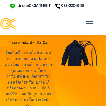
Line: @OKGARMENT
|
085-220-3435
โรงงานผลิตเสื้อแจ็คเก็ต
รับผลิตเสื้อแจ็คเก็ต ผ้าคอมท์
ทวิว ผ้าทาสลาน ผ้าไมโคร
พีช เนื้อผ้าอย่างดี หลากหลาย
รูปแบบ และทาง โอเค
การ์เมนท์​ ยังมีแจ๊กเก็ตพรีเมี่
ยม แจ๊คเก็ตพร้อมปักโลโก้
หรือลวดลายแฟชั่น, แจ็กเก็
ตบริษัท, แจ็คเก็ตสูทและแจ็ก
เก็ตพนักงาน เสื้อแจ็คเก็ตผ้า
ร่ม