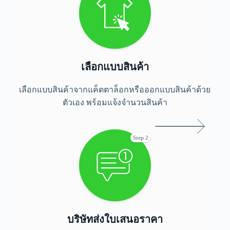
เลือกแบบสินค้า
เลือกแบบสินค้าจากแค็ตตาล็อกหรือออกแบบสินค้าด้วย
ตัวเอง พร้อมแจ้งจำนวนสินค้า
Step 2
บริษัทส่งใบเสนอราคา