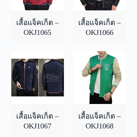
เสื้อแจ็คเก็ต –
เสื้อแจ็คเก็ต –
OKJ1065
OKJ1066
เสื้อแจ็คเก็ต –
เสื้อแจ็คเก็ต –
OKJ1067
OKJ1068