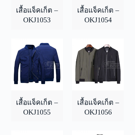
เสื้อแจ็คเก็ต –
เสื้อแจ็คเก็ต –
OKJ1053
OKJ1054
เสื้อแจ็คเก็ต –
เสื้อแจ็คเก็ต –
OKJ1055
OKJ1056