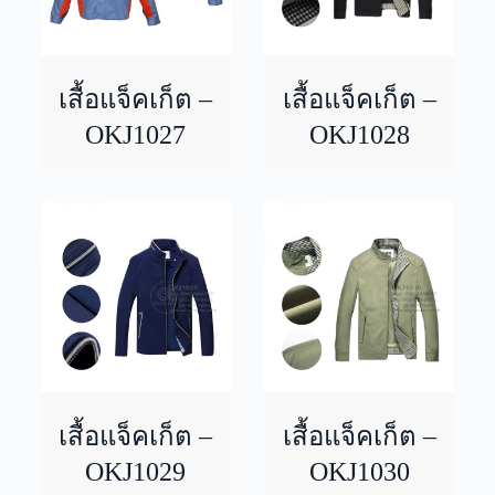
เสื้อแจ็คเก็ต –
เสื้อแจ็คเก็ต –
OKJ1027
OKJ1028
เสื้อแจ็คเก็ต –
เสื้อแจ็คเก็ต –
OKJ1029
OKJ1030