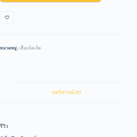
หมวดหมู่:
เสื้อแจ็คเก็ต
บทวิจารณ์ (0)
รีวิว