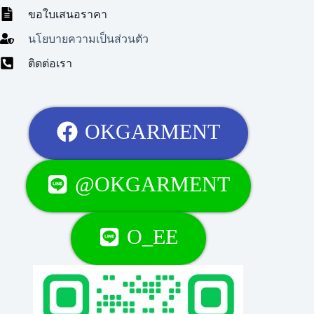
ขอใบเสนอราคา
นโยบายความเป็นส่วนตัว
ติดต่อเรา
OKGARMENT
@OKGARMENT
O_EE