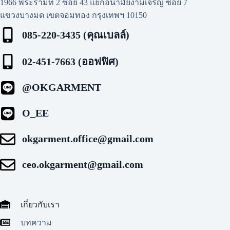
1966 พระรามที่ 2 ซอย 43 แยกอนามัยงามเจริญ ซอย 7
แขวงบางมด เขตจอมทอง กรุงเทพฯ 10150
085-220-3435 (คุณเบลล์)
02-451-7663 (ออฟฟิศ)
@OKGARMENT
O_EE
okgarment.office@gmail.com
ceo.okgarment@gmail.com
เกี่ยวกับเรา
บทความ