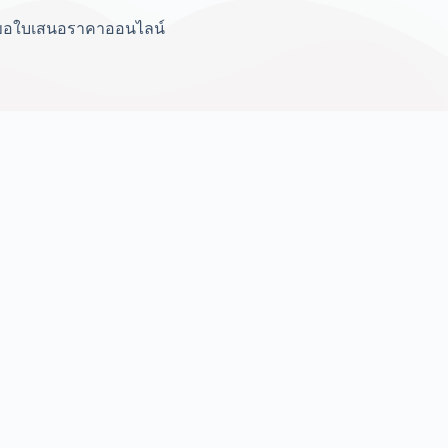
ขอใบเสนอราคาออนไลน์