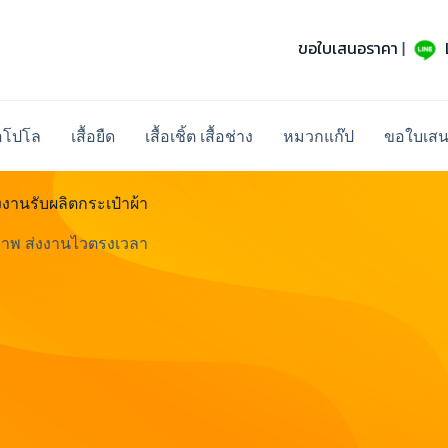
ขอใบเสนอราคา
|
้อโปโล
เสื้อยืด
เสื้อเชิ้ต เสื้อช่าง
หมวกแก๊ป
ขอใบเส
งานรับผลิตกระเป๋าผ้า
ภาพ ส่งงานไวตรงเวลา