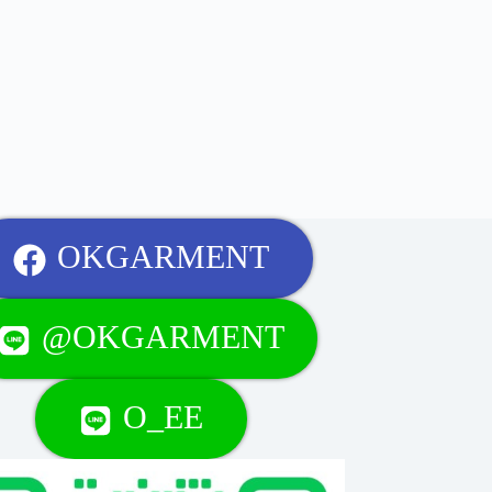
OKGARMENT
@OKGARMENT
O_EE