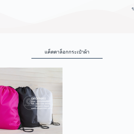
แค็ตตาล็อกกระเป๋าผ้า