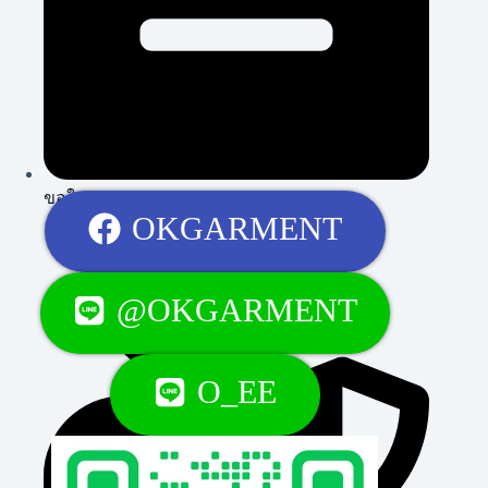
ขอใบเสนอราคา
OKGARMENT
@OKGARMENT
O_EE