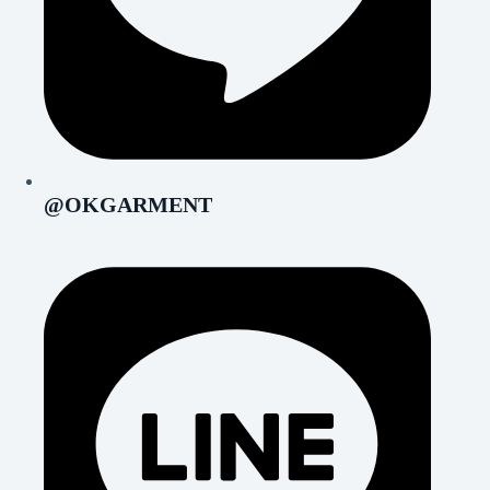
@OKGARMENT