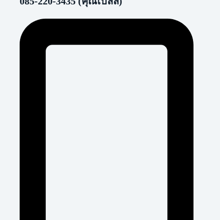
085-220-3435 (คุณเบลล์)