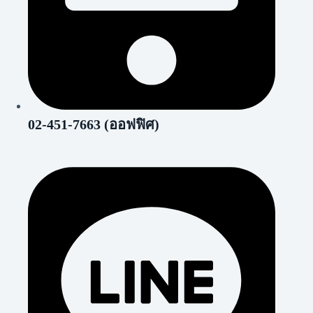
02-451-7663 (ออฟฟิศ)