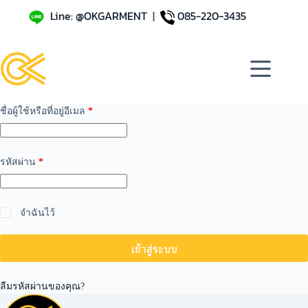
Line: @OKGARMENT
|
085-220-3435
ชื่อผู้ใช้หรือที่อยู่อีเมล
*
รหัสผ่าน
*
A
จำฉันไว้
l
t
เข้าสู่ระบบ
e
r
n
a
ลืมรหัสผ่านของคุณ?
t