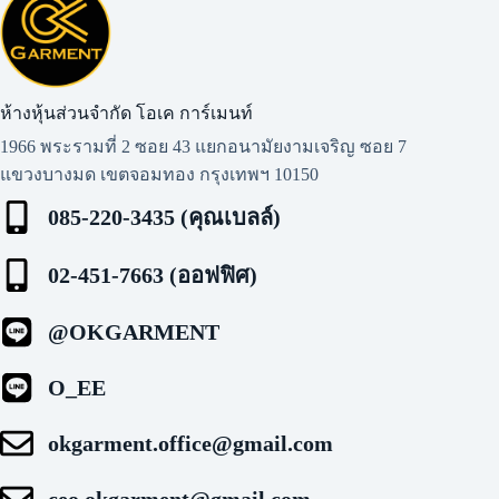
i
v
e
:
ห้างหุ้นส่วนจำกัด โอเค การ์เมนท์​
1966 พระรามที่ 2 ซอย 43 แยกอนามัยงามเจริญ ซอย 7
แขวงบางมด เขตจอมทอง กรุงเทพฯ 10150
085-220-3435 (คุณเบลล์)
02-451-7663 (ออฟฟิศ)
@OKGARMENT
O_EE
okgarment.office@gmail.com
ceo.okgarment@gmail.com