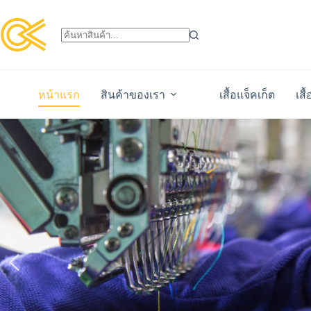
หน้าแรก
สินค้าของเรา
เสื้อแจ็คเก็ต
เสื