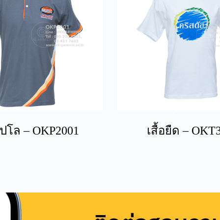
อโปโล – OKP2001
เสื้อยืด – OKT