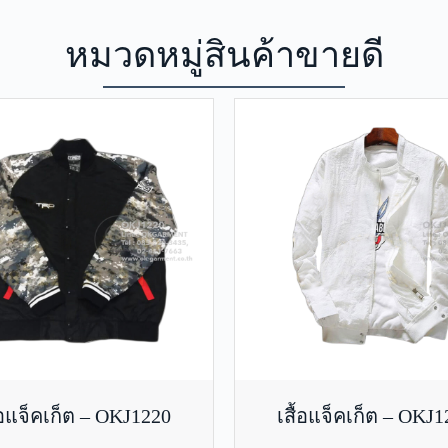
หมวดหมู่สินค้าขายดี
้อแจ็คเก็ต – OKJ1220
เสื้อแจ็คเก็ต – OKJ1