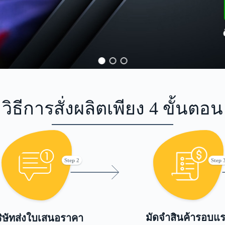
วิธีการสั่งผลิตเพียง 4 ขั้นตอน
Step 2
Step 
มัดจำสินค้ารอบแ
ิษัทส่งใบเสนอราคา