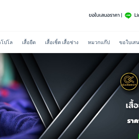
ขอใบเสนอราคา
|
L
้อโปโล
เสื้อยืด
เสื้อเชิ้ต เสื้อช่าง
หมวกแก๊ป
ขอใบเส