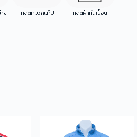
ช่าง
ผลิตหมวกแก๊ป
ผลิตผ้ากันเปื้อน