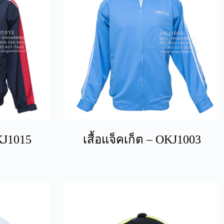
OKJ1015
เสื้อแจ็คเก็ต – OKJ1003