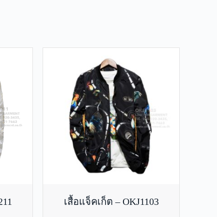
211
เสื้อแจ็คเก็ต – OKJ1103