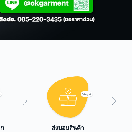
3
Step 4
รก
ส่งมอบสินค้า