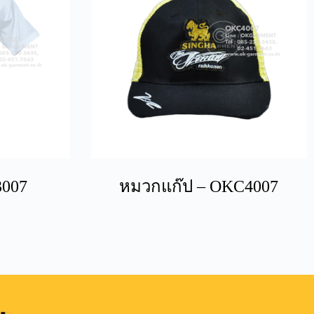
3007
หมวกแก๊ป – OKC4007