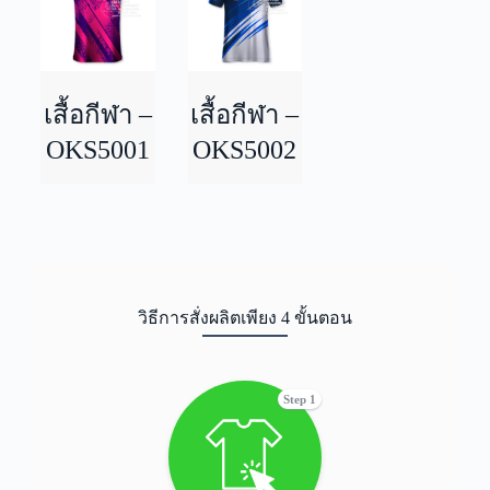
เสื้อกีฬา –
เสื้อกีฬา –
OKS5001
OKS5002
วิธีการสั่งผลิตเพียง 4 ขั้นตอน
Step 1