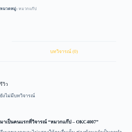
หมวดหมู่:
หมวกแก๊ป
บทวิจารณ์ (0)
รีวิว
ยังไม่มีบทวิจารณ์
มาเป็นคนแรกที่วิจารณ์ “หมวกแก๊ป – OKC4007”
A