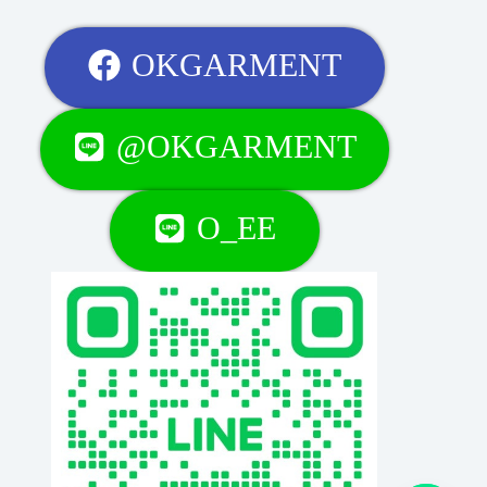
OKGARMENT
@OKGARMENT
O_EE