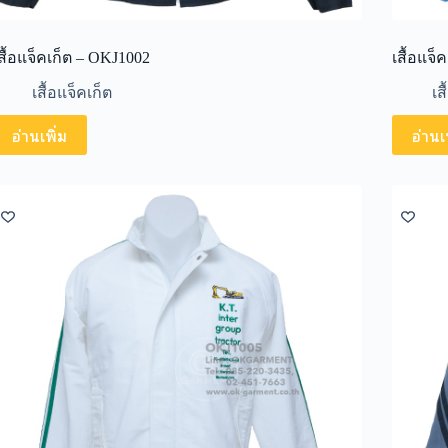
สื้อแจ็คเก็ต – OKJ1002
เสื้อแจ็
เสื้อแจ็คเก็ต
เส
อ่านเพิ่ม
อ่านเ