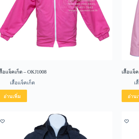
สื้อแจ็คเก็ต – OKJ1008
เสื้อแจ็
เสื้อแจ็คเก็ต
เส
อ่านเพิ่ม
อ่านเ