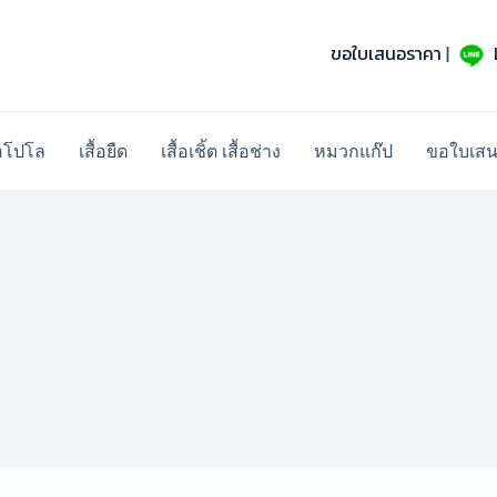
ขอใบเสนอราคา
|
้อโปโล
เสื้อยืด
เสื้อเชิ้ต เสื้อช่าง
หมวกแก๊ป
ขอใบเส