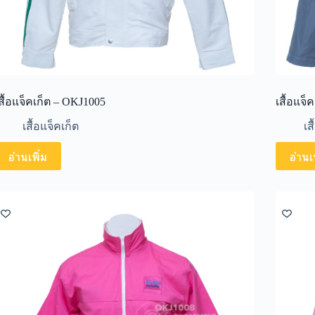
สื้อแจ็คเก็ต – OKJ1005
เสื้อแจ็
เสื้อแจ็คเก็ต
เส
อ่านเพิ่ม
อ่านเ