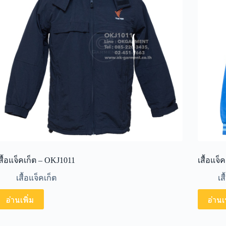
สื้อแจ็คเก็ต – OKJ1011
เสื้อแจ็
เสื้อแจ็คเก็ต
เส
อ่านเพิ่ม
อ่านเ