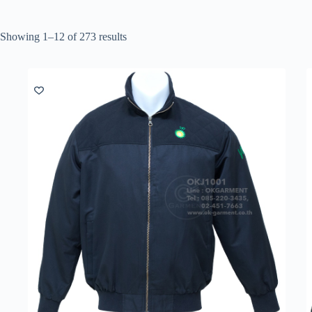
Showing 1–12 of 273 results