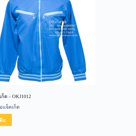
คเก็ต – OKJ1012
ื้อแจ็คเก็ต
พิ่ม