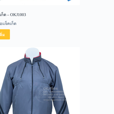
คเก็ต – OKJ1003
ื้อแจ็คเก็ต
พิ่ม