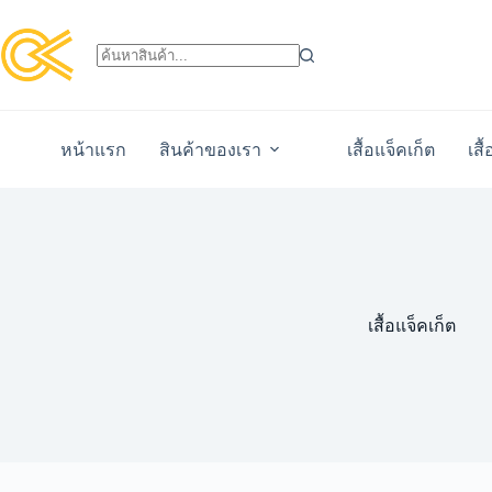
หน้าแรก
สินค้าของเรา
เสื้อแจ็คเก็ต
เสื
เสื้อแจ็คเก็ต