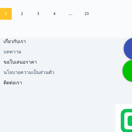
1
2
3
4
…
23
เกี่ยวกับเรา
บทความ
ขอใบเสนอราคา
นโยบายความเป็นส่วนตัว
ติดต่อเรา