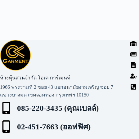
ห้างหุ้นส่วนจำกัด โอเค การ์เมนท์​
1966 พระรามที่ 2 ซอย 43 แยกอนามัยงามเจริญ ซอย 7
แขวงบางมด เขตจอมทอง กรุงเทพฯ 10150
085-220-3435 (คุณเบลล์)
02-451-7663 (ออฟฟิศ)