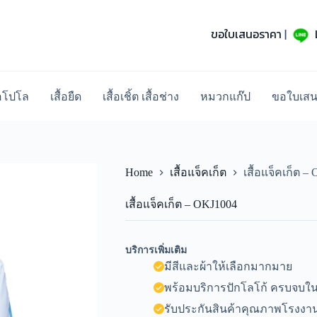
ขอใบเสนอราคา
|
้อโปโล
เสื้อยืด
เสื้อเชิ้ต เสื้อช่าง
หมวกแก๊ป
ขอใบเส
Home
เสื้อแจ็คเก็ต
เสื้อแจ็คเก็ต –
เสื้อแจ็คเก็ต – OKJ1004
บริการเพิ่มเติม
มีสีและผ้าให้เลือกมากมาย
พร้อมบริการปักโลโก้ ครบจบในท
รับประกันสินค้าคุณภาพโรงงาน