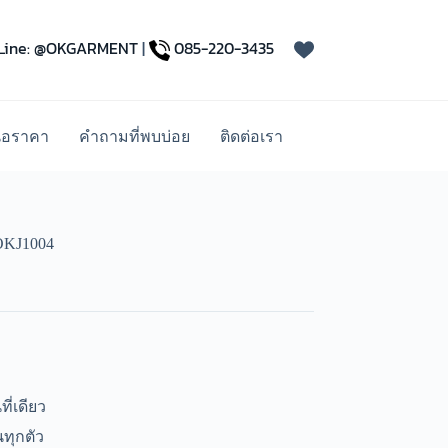
Line: @OKGARMENT
|
085-220-3435
นอราคา
คำถามที่พบบ่อย
ติดต่อเรา
 OKJ1004
ี่เดียว
ทุกตัว