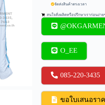
จัดส่งสินค้าตรงเวลา
สนใจสั่งผลิตหรือปรึกษาเราก่อนง่ายๆ
@OKGARME
O_EE
085-220-3435
ขอใบเสนอรา