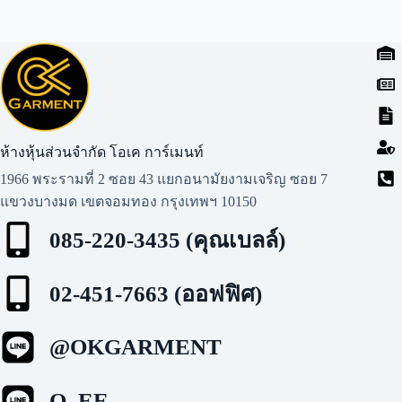
ห้างหุ้นส่วนจำกัด โอเค การ์เมนท์​
1966 พระรามที่ 2 ซอย 43 แยกอนามัยงามเจริญ ซอย 7
แขวงบางมด เขตจอมทอง กรุงเทพฯ 10150
085-220-3435 (คุณเบลล์)
02-451-7663 (ออฟฟิศ)
@OKGARMENT
O_EE