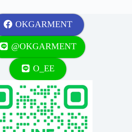
OKGARMENT
@OKGARMENT
O_EE