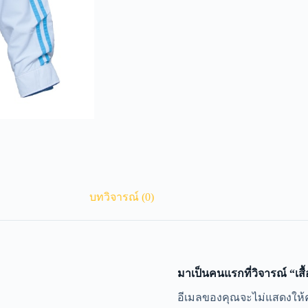
บทวิจารณ์ (0)
มาเป็นคนแรกที่วิจารณ์ “เสื
A
อีเมลของคุณจะไม่แสดงให้ค
l