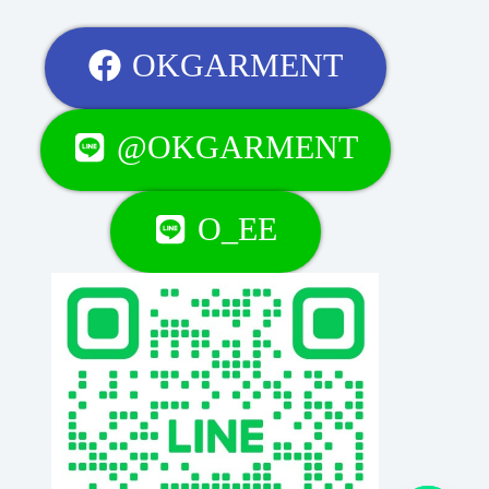
OKGARMENT
@OKGARMENT
O_EE