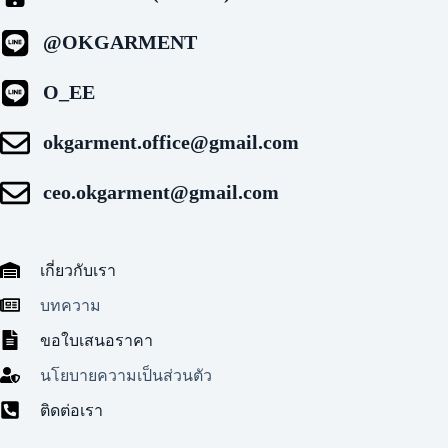
@OKGARMENT
O_EE
okgarment.office@gmail.com
ceo.okgarment@gmail.com
เกี่ยวกับเรา
บทความ
ขอใบเสนอราคา
นโยบายความเป็นส่วนตัว
ติดต่อเรา