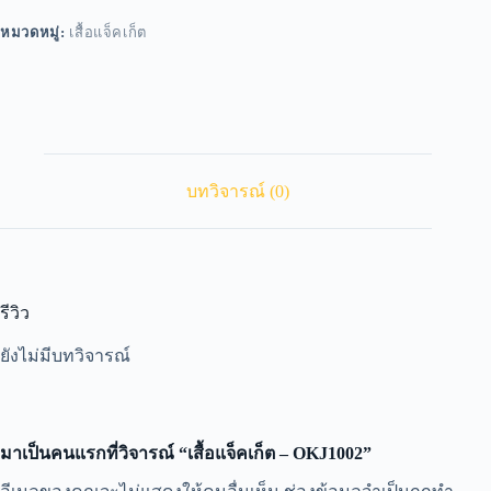
หมวดหมู่:
เสื้อแจ็คเก็ต
บทวิจารณ์ (0)
รีวิว
ยังไม่มีบทวิจารณ์
มาเป็นคนแรกที่วิจารณ์ “เสื้อแจ็คเก็ต – OKJ1002”
A