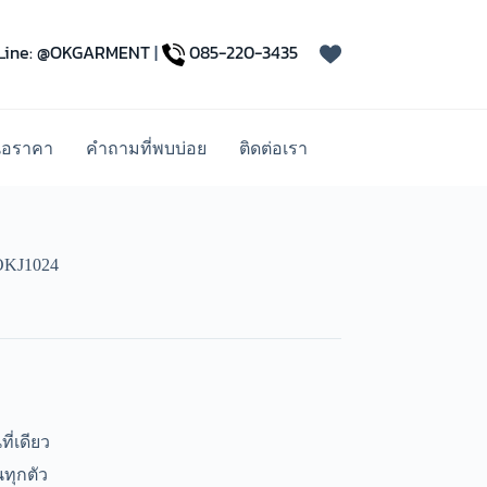
Line: @OKGARMENT
|
085-220-3435
นอราคา
คำถามที่พบบ่อย
ติดต่อเรา
 OKJ1024
ี่เดียว
ทุกตัว