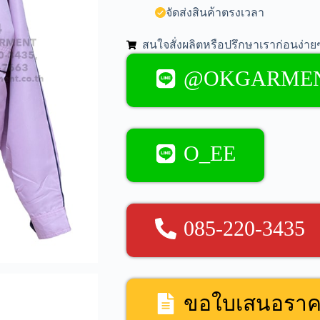
จัดส่งสินค้าตรงเวลา
สนใจสั่งผลิตหรือปรึกษาเราก่อนง่ายๆ
@OKGARME
O_EE
085-220-3435
ขอใบเสนอรา