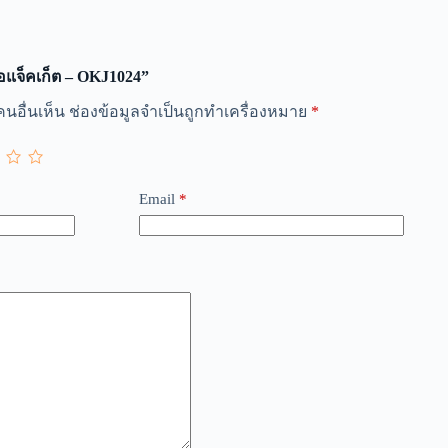
้อแจ็คเก็ต – OKJ1024”
นอื่นเห็น
ช่องข้อมูลจำเป็นถูกทำเครื่องหมาย
*
Email
*