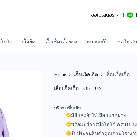
ขอใบเสนอราคา
|
้อโปโล
เสื้อยืด
เสื้อเชิ้ต เสื้อช่าง
หมวกแก๊ป
ขอใบเส
Home
เสื้อแจ็คเก็ต
เสื้อแจ็คเก็ต –
เสื้อแจ็คเก็ต – OKJ1024
บริการเพิ่มเติม
มีสีและผ้าให้เลือกมากมาย
พร้อมบริการปักโลโก้ ครบจบในท
รับประกันสินค้าคุณภาพโรงงาน