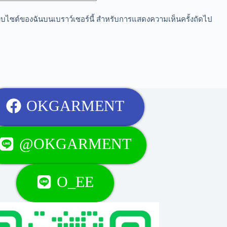
อเว็บไซต์ของฉันบนเบราว์เซอร์นี้ สำหรับการแสดงความเห็นครั้งถัดไป
OKGARMENT
@OKGARMENT
O_EE