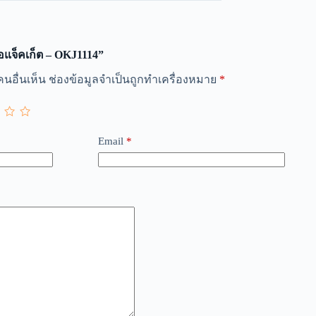
้อแจ็คเก็ต – OKJ1114”
นอื่นเห็น
ช่องข้อมูลจำเป็นถูกทำเครื่องหมาย
*
Email
*