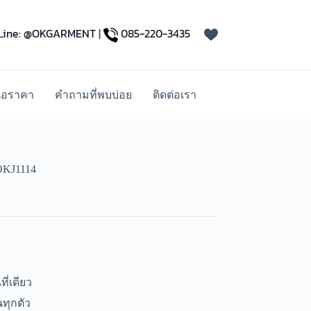
Line: @OKGARMENT
|
085-220-3435
นอราคา
คำถามที่พบบ่อย
ติดต่อเรา
 OKJ1114
ี่เดียว
ทุกตัว