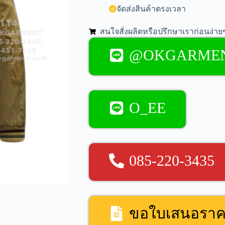
จัดส่งสินค้าตรงเวลา
สนใจสั่งผลิตหรือปรึกษาเราก่อนง่ายๆ
@OKGARME
O_EE
085-220-3435
ขอใบเสนอรา