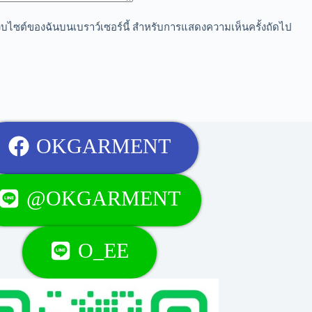
อเว็บไซต์ของฉันบนเบราว์เซอร์นี้ สำหรับการแสดงความเห็นครั้งถัดไป
OKGARMENT
@OKGARMENT
O_EE