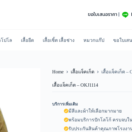
ขอใบเสนอราคา
|
้อโปโล
เสื้อยืด
เสื้อเชิ้ต เสื้อช่าง
หมวกแก๊ป
ขอใบเส
Home
เสื้อแจ็คเก็ต
เสื้อแจ็คเก็ต –
เสื้อแจ็คเก็ต – OKJ1114
บริการเพิ่มเติม
มีสีและผ้าให้เลือกมากมาย
พร้อมบริการปักโลโก้ ครบจบในท
รับประกันสินค้าคุณภาพโรงงาน