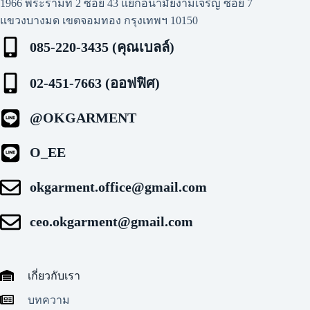
1966 พระรามที่ 2 ซอย 43 แยกอนามัยงามเจริญ ซอย 7
แขวงบางมด เขตจอมทอง กรุงเทพฯ 10150
085-220-3435 (คุณเบลล์)
02-451-7663 (ออฟฟิศ)
@OKGARMENT
O_EE
okgarment.office@gmail.com
ceo.okgarment@gmail.com
เกี่ยวกับเรา
บทความ