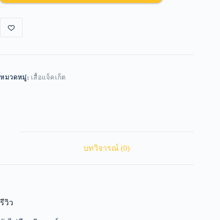
หมวดหมู่:
เสื้อแจ็คเก็ต
บทวิจารณ์ (0)
รีวิว