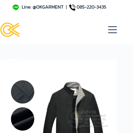
Line: @OKGARMENT
|
085-220-3435