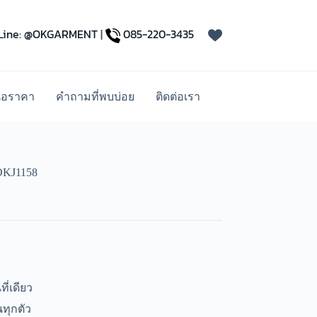
Line: @OKGARMENT
|
085-220-3435
นอราคา
คำถามที่พบบ่อย
ติดต่อเรา
 OKJ1158
ี่เดียว
ทุกตัว