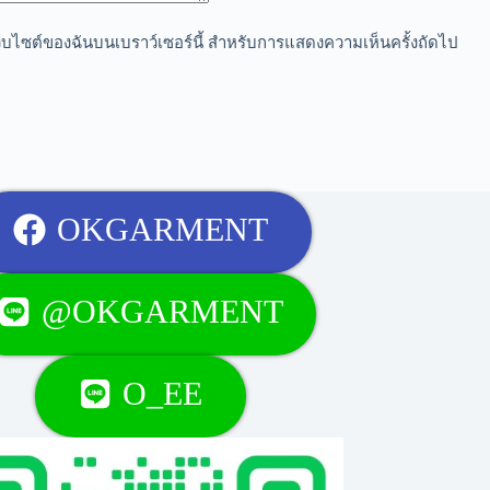
อเว็บไซต์ของฉันบนเบราว์เซอร์นี้ สำหรับการแสดงความเห็นครั้งถัดไป
OKGARMENT
@OKGARMENT
O_EE