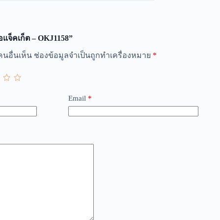
้อแจ็คเก็ต – OKJ1158”
นอื่นเห็น
ช่องข้อมูลจำเป็นถูกทำเครื่องหมาย
*
Email
*