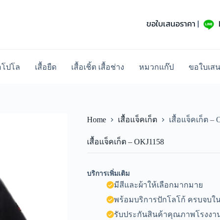
ขอใบเสนอราคา
|
้อโปโล
เสื้อยืด
เสื้อเชิ้ต เสื้อช่าง
หมวกแก๊ป
ขอใบเส
Home
เสื้อแจ็คเก็ต
เสื้อแจ็คเก็ต –
เสื้อแจ็คเก็ต – OKJ1158
บริการเพิ่มเติม
มีสีและผ้าให้เลือกมากมาย
พร้อมบริการปักโลโก้ ครบจบในท
รับประกันสินค้าคุณภาพโรงงาน