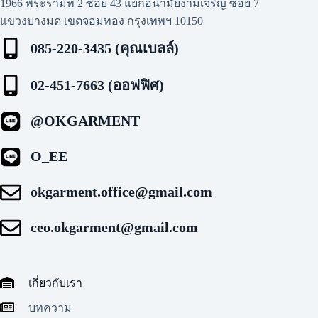
1966 พระรามที่ 2 ซอย 43 แยกอนามัยงามเจริญ ซอย 7
แขวงบางมด เขตจอมทอง กรุงเทพฯ 10150
085-220-3435 (คุณเบลล์)
02-451-7663 (ออฟฟิศ)
@OKGARMENT
O_EE
okgarment.office@gmail.com
ceo.okgarment@gmail.com
เกี่ยวกับเรา
บทความ