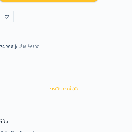
หมวดหมู่:
เสื้อแจ็คเก็ต
บทวิจารณ์ (0)
รีวิว