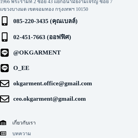
1966 พระรามที่ 2 ซอย 43 แยกอนามัยงามเจริญ ซอย 7
แขวงบางมด เขตจอมทอง กรุงเทพฯ 10150
085-220-3435 (คุณเบลล์)
02-451-7663 (ออฟฟิศ)
@OKGARMENT
O_EE
okgarment.office@gmail.com
ceo.okgarment@gmail.com
เกี่ยวกับเรา
บทความ