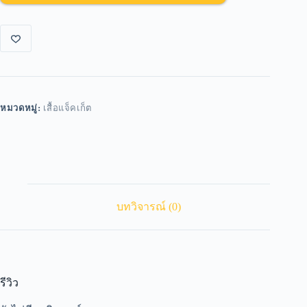
หมวดหมู่:
เสื้อแจ็คเก็ต
บทวิจารณ์ (0)
รีวิว