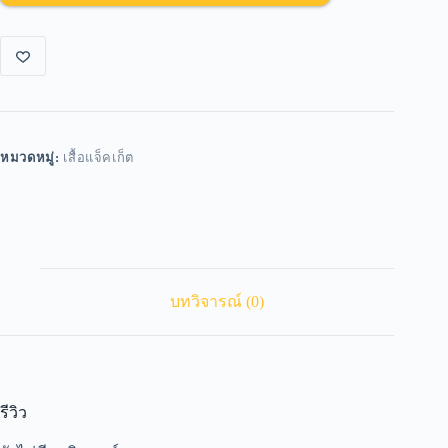
หมวดหมู่:
เสื้อแจ็คเก็ต
บทวิจารณ์ (0)
รีวิว