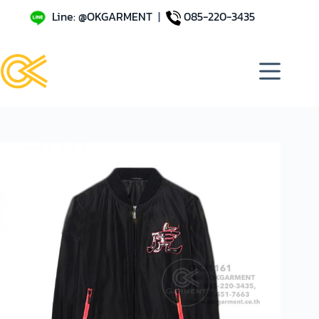
Line: @OKGARMENT
|
085-220-3435