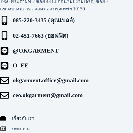
1966 พระรามที่ 2 ซอย 43 แยกอนามัยงามเจริญ ซอย 7
แขวงบางมด เขตจอมทอง กรุงเทพฯ 10150
085-220-3435 (คุณเบลล์)
02-451-7663 (ออฟฟิศ)
@OKGARMENT
O_EE
okgarment.office@gmail.com
ceo.okgarment@gmail.com
เกี่ยวกับเรา
บทความ