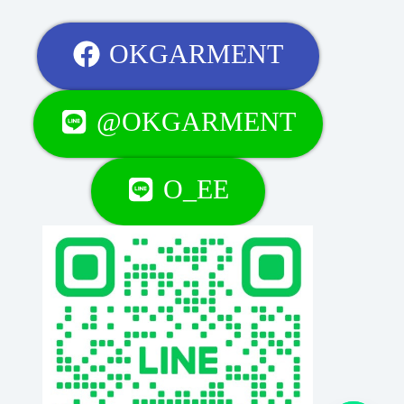
OKGARMENT
@OKGARMENT
O_EE