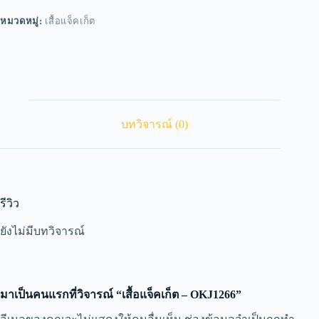
หมวดหมู่:
เสื้อแจ็คเก็ต
บทวิจารณ์ (0)
รีวิว
ยังไม่มีบทวิจารณ์
มาเป็นคนแรกที่วิจารณ์ “เสื้อแจ็คเก็ต – OKJ1266”
A