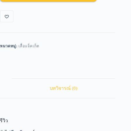
หมวดหมู่:
เสื้อแจ็คเก็ต
บทวิจารณ์ (0)
รีวิว