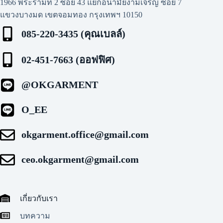
1966 พระรามที่ 2 ซอย 43 แยกอนามัยงามเจริญ ซอย 7
แขวงบางมด เขตจอมทอง กรุงเทพฯ 10150
085-220-3435 (คุณเบลล์)
02-451-7663 (ออฟฟิศ)
@OKGARMENT
O_EE
okgarment.office@gmail.com
ceo.okgarment@gmail.com
เกี่ยวกับเรา
บทความ