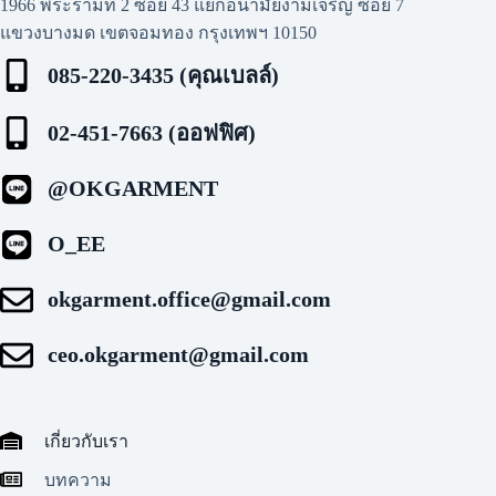
1966 พระรามที่ 2 ซอย 43 แยกอนามัยงามเจริญ ซอย 7
แขวงบางมด เขตจอมทอง กรุงเทพฯ 10150
085-220-3435 (คุณเบลล์)
02-451-7663 (ออฟฟิศ)
@OKGARMENT
O_EE
okgarment.office@gmail.com
ceo.okgarment@gmail.com
เกี่ยวกับเรา
บทความ