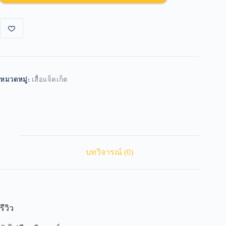
หมวดหมู่:
เสื้อแจ็คเก็ต
บทวิจารณ์ (0)
รีวิว