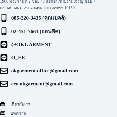
1966 พระรามที่ 2 ซอย 43 แยกอนามัยงามเจริญ ซอย 7
แขวงบางมด เขตจอมทอง กรุงเทพฯ 10150
085-220-3435 (คุณเบลล์)
02-451-7663 (ออฟฟิศ)
@OKGARMENT
O_EE
okgarment.office@gmail.com
ceo.okgarment@gmail.com
เกี่ยวกับเรา
บทความ