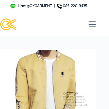
Line: @OKGARMENT
|
085-220-3435