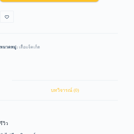
หมวดหมู่:
เสื้อแจ็คเก็ต
บทวิจารณ์ (0)
รีวิว