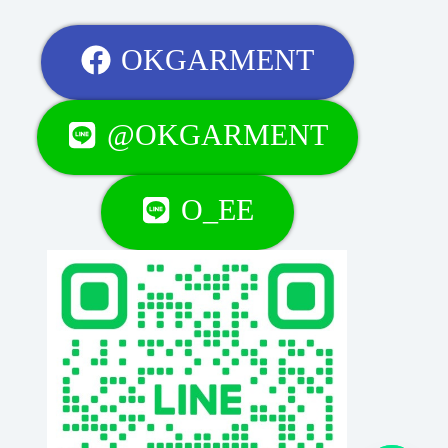
OKGARMENT
@OKGARMENT
O_EE