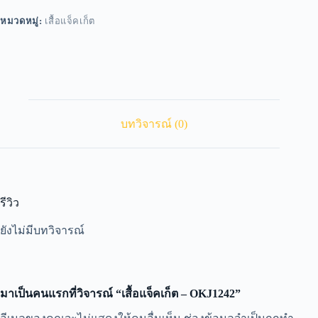
หมวดหมู่:
เสื้อแจ็คเก็ต
บทวิจารณ์ (0)
รีวิว
ยังไม่มีบทวิจารณ์
มาเป็นคนแรกที่วิจารณ์ “เสื้อแจ็คเก็ต – OKJ1242”
A