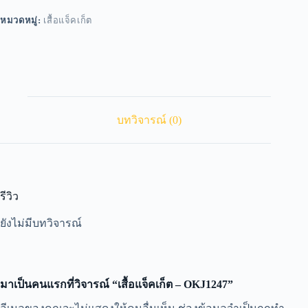
หมวดหมู่:
เสื้อแจ็คเก็ต
บทวิจารณ์ (0)
รีวิว
ยังไม่มีบทวิจารณ์
มาเป็นคนแรกที่วิจารณ์ “เสื้อแจ็คเก็ต – OKJ1247”
A