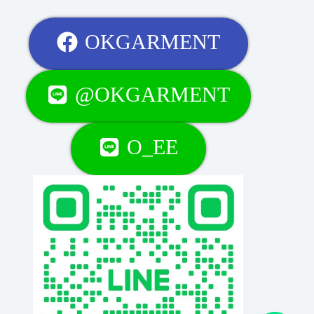
OKGARMENT
@OKGARMENT
O_EE