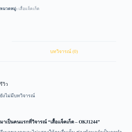
หมวดหมู่:
เสื้อแจ็คเก็ต
บทวิจารณ์ (0)
รีวิว
ยังไม่มีบทวิจารณ์
มาเป็นคนแรกที่วิจารณ์ “เสื้อแจ็คเก็ต – OKJ1244”
A