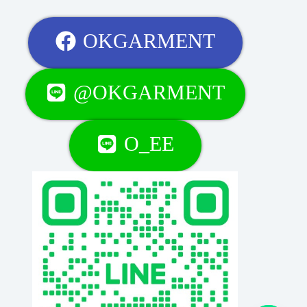
OKGARMENT
@OKGARMENT
O_EE