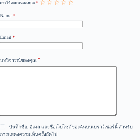
r
การให้คะแนนของคุณ
*
n
a
Name
*
t
i
v
e
Email
*
:
*
บทวิจารณ์ของคุณ
บันทึกชื่อ, อีเมล และชื่อเว็บไซต์ของฉันบนเบราว์เซอร์นี้ สำหรับ
การแสดงความเห็นครั้งถัดไป