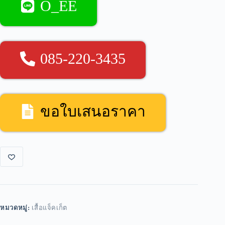
O_EE
085-220-3435
ขอใบเสนอราคา
หมวดหมู่:
เสื้อแจ็คเก็ต