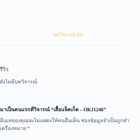
บทวิจารณ์ (0)
รีวิว
ยังไม่มีบทวิจารณ์
มาเป็นคนแรกที่วิจารณ์ “เสื้อแจ็คเก็ต – OKJ1246”
A
อีเมลของคุณจะไม่แสดงให้คนอื่นเห็น
ช่องข้อมูลจำเป็นถูกทำ
l
เครื่องหมาย
*
t
e