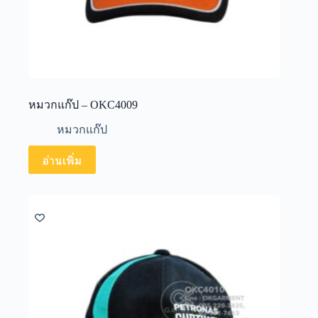
หมวกแก๊ป – OKC4009
หมวกแก๊ป
อ่านเพิ่ม