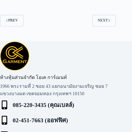
PREV
NEXT
ห้างหุ้นส่วนจำกัด โอเค การ์เมนท์​
1966 พระรามที่ 2 ซอย 43 แยกอนามัยงามเจริญ ซอย 7
แขวงบางมด เขตจอมทอง กรุงเทพฯ 10150
085-220-3435 (คุณเบลล์)
02-451-7663 (ออฟฟิศ)