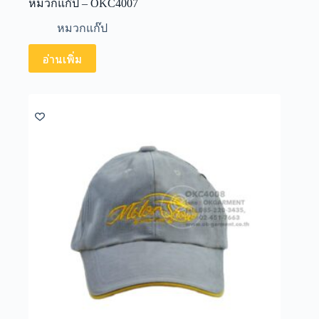
หมวกแก๊ป – OKC4007
หมวกแก๊ป
อ่านเพิ่ม