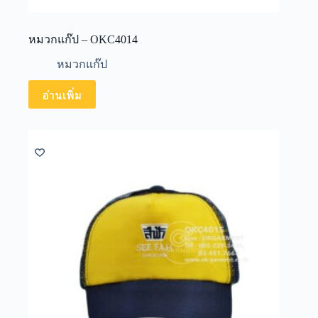
หมวกแก๊ป – OKC4014
หมวกแก๊ป
อ่านเพิ่ม