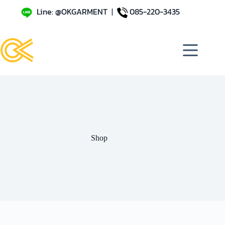
Line: @OKGARMENT
|
085-220-3435
Shop