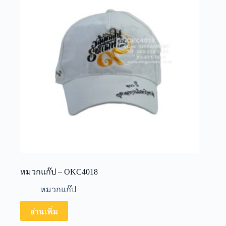
หมวกแก๊ป – OKC4018
หมวกแก๊ป
อ่านเพิ่ม