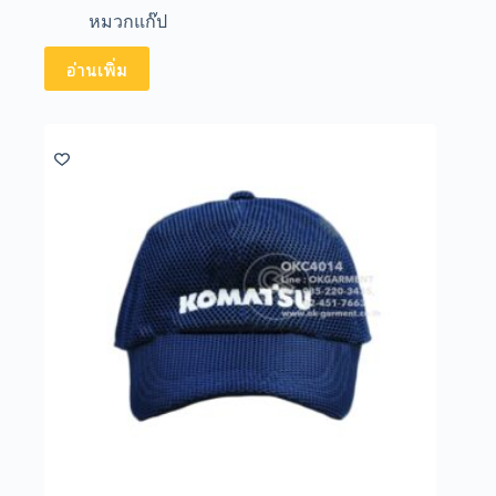
หมวกแก๊ป
อ่านเพิ่ม