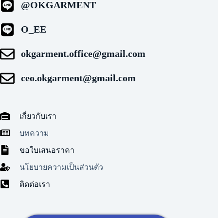
@OKGARMENT
O_EE
okgarment.office@gmail.com
ceo.okgarment@gmail.com
เกี่ยวกับเรา
บทความ
ขอใบเสนอราคา
นโยบายความเป็นส่วนตัว
ติดต่อเรา