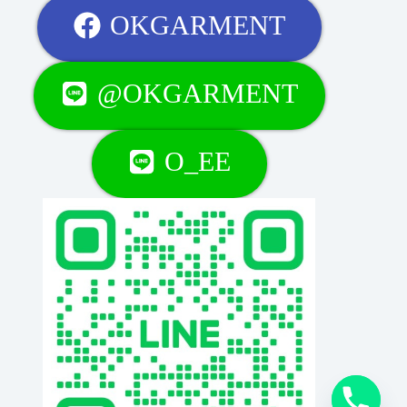
OKGARMENT
@OKGARMENT
O_EE