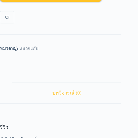
หมวดหมู่:
หมวกแก๊ป
บทวิจารณ์ (0)
รีวิว