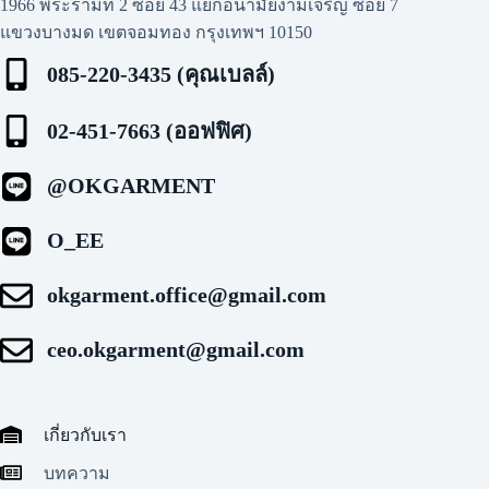
1966 พระรามที่ 2 ซอย 43 แยกอนามัยงามเจริญ ซอย 7
แขวงบางมด เขตจอมทอง กรุงเทพฯ 10150
085-220-3435 (คุณเบลล์)
02-451-7663 (ออฟฟิศ)
@OKGARMENT
O_EE
okgarment.office@gmail.com
ceo.okgarment@gmail.com
เกี่ยวกับเรา
บทความ