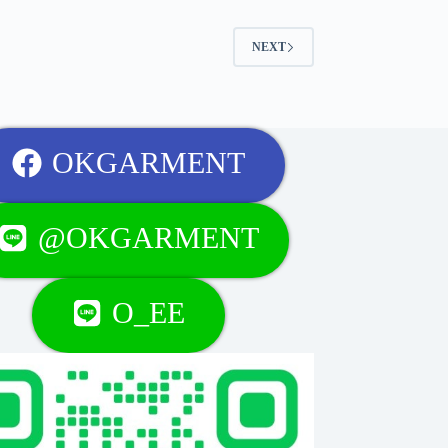
NEXT
OKGARMENT
@OKGARMENT
O_EE