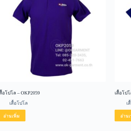
สื้อโปโล – OKP2059
เสื้อโป
เสื้อโปโล
เส
อ่านเพิ่ม
อ่านเ