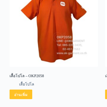
เสื้อโปโล – OKP2058
เ
เสื้อโปโล
อ่านเพิ่ม