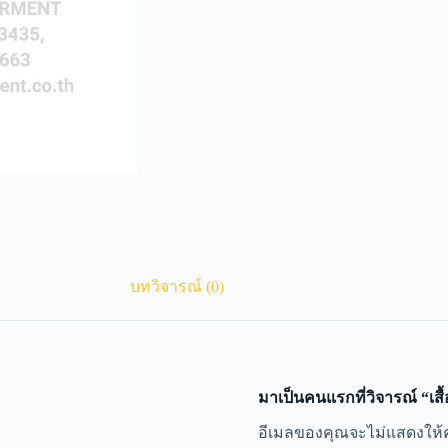
บทวิจารณ์ (0)
มาเป็นคนแรกที่วิจารณ์ “เส
A
อีเมลของคุณจะไม่แสดงให้ค
l