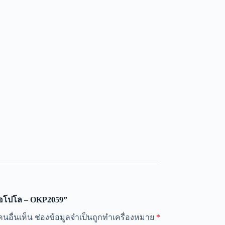
ื้อโปโล – OKP2059”
นอื่นเห็น
ช่องข้อมูลจำเป็นถูกทำเครื่องหมาย
*