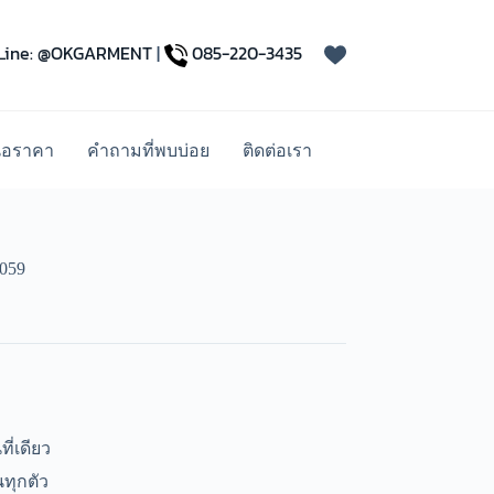
Line: @OKGARMENT
|
085-220-3435
นอราคา
คำถามที่พบบ่อย
ติดต่อเรา
2059
ี่เดียว
ทุกตัว