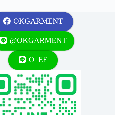
OKGARMENT
@OKGARMENT
O_EE