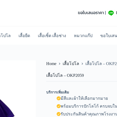
ขอใบเสนอราคา
|
้อโปโล
เสื้อยืด
เสื้อเชิ้ต เสื้อช่าง
หมวกแก๊ป
ขอใบเส
Home
เสื้อโปโล
เสื้อโปโล – OKP
เสื้อโปโล – OKP2059
บริการเพิ่มเติม
มีสีและผ้าให้เลือกมากมาย
พร้อมบริการปักโลโก้ ครบจบในท
รับประกันสินค้าคุณภาพโรงงาน