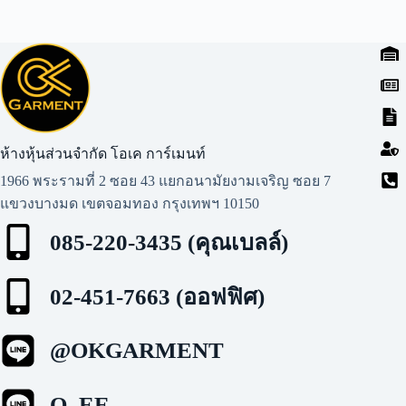
ห้างหุ้นส่วนจำกัด โอเค การ์เมนท์​
1966 พระรามที่ 2 ซอย 43 แยกอนามัยงามเจริญ ซอย 7
แขวงบางมด เขตจอมทอง กรุงเทพฯ 10150
085-220-3435 (คุณเบลล์)
02-451-7663 (ออฟฟิศ)
@OKGARMENT
O_EE