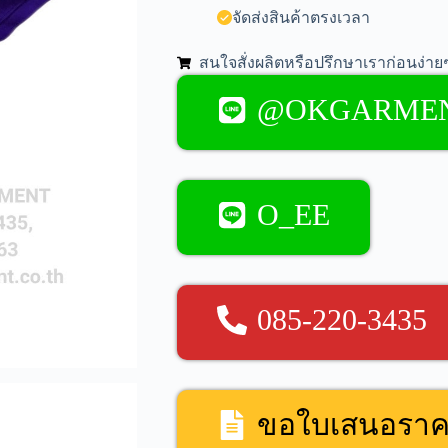
จัดส่งสินค้าตรงเวลา
สนใจสั่งผลิตหรือปรึกษาเราก่อนง่ายๆ
@OKGARME
O_EE
085-220-3435
ขอใบเสนอรา