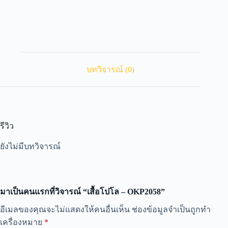
บทวิจารณ์ (0)
รีวิว
ยังไม่มีบทวิจารณ์
มาเป็นคนแรกที่วิจารณ์ “เสื้อโปโล – OKP2058”
A
อีเมลของคุณจะไม่แสดงให้คนอื่นเห็น
ช่องข้อมูลจำเป็นถูกทำ
l
เครื่องหมาย
*
t