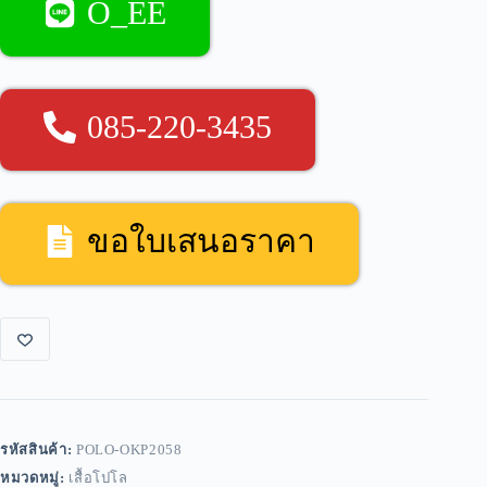
O_EE
085-220-3435
ขอใบเสนอราคา
รหัสสินค้า:
POLO-OKP2058
หมวดหมู่:
เสื้อโปโล