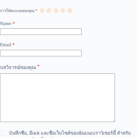
e
r
การให้คะแนนของคุณ
*
n
a
Name
*
t
i
v
e
Email
*
:
*
บทวิจารณ์ของคุณ
บันทึกชื่อ, อีเมล และชื่อเว็บไซต์ของฉันบนเบราว์เซอร์นี้ สำหรับ