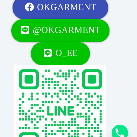
OKGARMENT
@OKGARMENT
O_EE