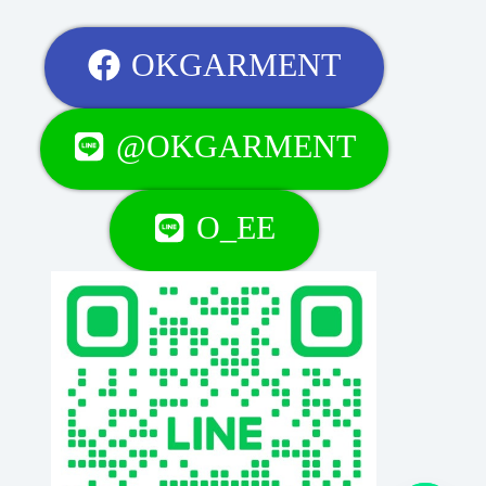
OKGARMENT
@OKGARMENT
O_EE