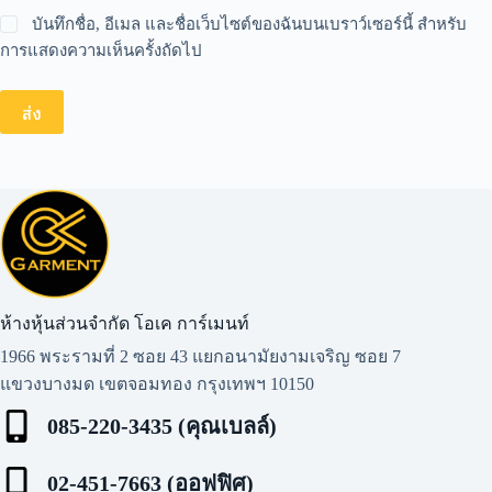
บันทึกชื่อ, อีเมล และชื่อเว็บไซต์ของฉันบนเบราว์เซอร์นี้ สำหรับ
การแสดงความเห็นครั้งถัดไป
ส่ง
ห้างหุ้นส่วนจำกัด โอเค การ์เมนท์​
1966 พระรามที่ 2 ซอย 43 แยกอนามัยงามเจริญ ซอย 7
แขวงบางมด เขตจอมทอง กรุงเทพฯ 10150
085-220-3435 (คุณเบลล์)
02-451-7663 (ออฟฟิศ)