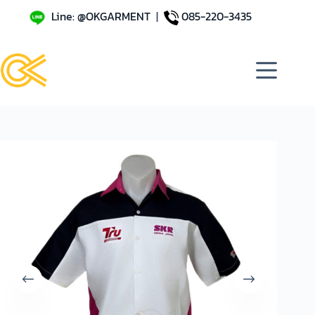
Line: @OKGARMENT
|
085-220-3435