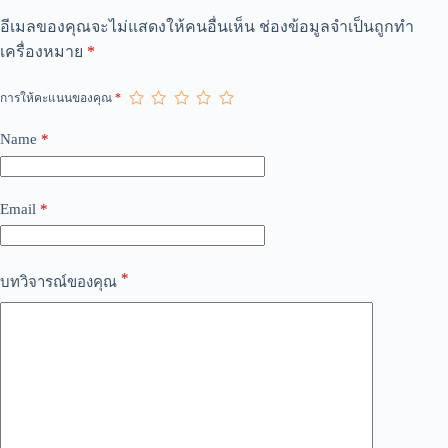
A
อีเมลของคุณจะไม่แสดงให้คนอื่นเห็น
ช่องข้อมูลจำเป็นถูกทำ
l
เครื่องหมาย
*
t
e
r
การให้คะแนนของคุณ
*
n
a
Name
*
t
i
v
e
Email
*
:
*
บทวิจารณ์ของคุณ