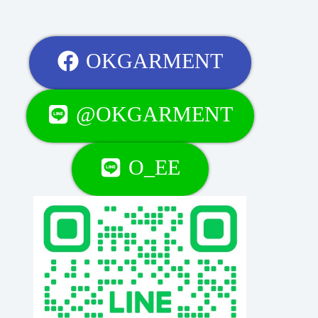
OKGARMENT
@OKGARMENT
O_EE