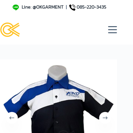
Line: @OKGARMENT
|
085-220-3435