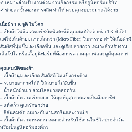
✔ เหมาะสำหรับ งานด่วน งานกิจกรรม หรือยูนิฟอร์มบริษัท
✔ ช่วยลดขั้นตอนการผลิต ทำให้ ควบคุมงบประมาณได้ง่าย
เนื้อผ้า TK จูติ ไมโคร
– เป็นผ้าโพลีเอสเตอร์ชนิดพิเศษที่มีคุณสมบัติคล้ายผ้า TK ทั่วไป
แต่ใช้เส้นด้ายขนาดเล็กกว่า (Micro Fiber) ในการทอ ทำให้เนื้อผ้ามี
สัมผัสที่นุ่มขึ้น ละเอียดขึ้น และดูเรียบสวยกว่า เหมาะสำหรับงาน
เสื้อโปโลหรือเสื้อยูนิฟอร์มที่ต้องการความสุภาพและดูมีคุณภาพ
คุณสมบัติของผ้า
– เนื้อผ้านุ่ม ละเอียด สัมผัสดี ไม่แข็งกระด้าง
– ระบายอากาศได้ดี ใส่สบาย ไม่อับชื้น
– น้ำหนักผ้าเบา สวมใส่สบายตลอดวัน
– เนื้อผ้ามีความเรียบสวย ให้ลุคที่ดูสุภาพและเป็นมืออาชีพ
– แห้งเร็ว ดูแลรักษาง่าย
– สีสันคมชัด เหมาะกับงานสกรีนและงานปัก
– เนื้อผ้ามีความทนทาน เหมาะสำหรับใช้งานในชีวิตประจำวัน
หรือเป็นยูนิฟอร์มองค์กร