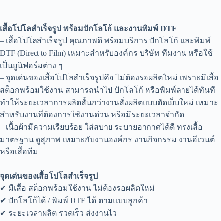
เสื้อโปโลสำเร็จรูป พร้อมปักโลโก้ และงานพิมพ์ DTF
– เสื้อโปโลสำเร็จรูป คุณภาพดี พร้อมบริการ ปักโลโก้ และพิมพ์
DTF (Direct to Film) เหมาะสำหรับองค์กร บริษัท ทีมงาน หรือใช้
เป็นยูนิฟอร์มต่าง ๆ
– จุดเด่นของเสื้อโปโลสำเร็จรูปคือ ไม่ต้องรอผลิตใหม่ เพราะมีเสื้อ
สต็อกพร้อมใช้งาน สามารถนำไป ปักโลโก้ หรือพิมพ์ลายได้ทันที
ทำให้ระยะเวลาการผลิตสั้นกว่างานสั่งผลิตแบบตัดเย็บใหม่ เหมาะ
สำหรับงานที่ต้องการใช้งานด่วน หรือมีระยะเวลาจำกัด
– เนื้อผ้ามีความเรียบร้อย ใส่สบาย ระบายอากาศได้ดี ทรงเสื้อ
มาตรฐาน ดูสุภาพ เหมาะกับงานองค์กร งานกิจกรรม งานอีเวนต์
หรือเสื้อทีม
จุดเด่นของเสื้อโปโลสำเร็จรูป
✔ มีเสื้อ สต็อกพร้อมใช้งาน ไม่ต้องรอผลิตใหม่
✔ ปักโลโก้ได้ / พิมพ์ DTF ได้ ตามแบบลูกค้า
✔ ระยะเวลาผลิต รวดเร็ว ส่งงานไว