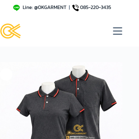
Line: @OKGARMENT
|
085-220-3435