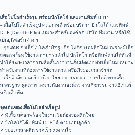
เสื้อโปโลสำเร็จรูป พร้อมปักโลโก้ และงานพิมพ์ DTF
– เสื้อโปโลสำเร็จรูป คุณภาพดี พร้อมบริการ ปักโลโก้ และพิมพ์
DTF (Direct to Film) เหมาะสำหรับองค์กร บริษัท ทีมงาน หรือใช้
เป็นยูนิฟอร์มต่าง ๆ
– จุดเด่นของเสื้อโปโลสำเร็จรูปคือ ไม่ต้องรอผลิตใหม่ เพราะมีเสื้อ
สต็อกพร้อมใช้งาน สามารถนำไป ปักโลโก้ หรือพิมพ์ลายได้ทันที
ทำให้ระยะเวลาการผลิตสั้นกว่างานสั่งผลิตแบบตัดเย็บใหม่ เหมาะ
สำหรับงานที่ต้องการใช้งานด่วน หรือมีระยะเวลาจำกัด
– เนื้อผ้ามีความเรียบร้อย ใส่สบาย ระบายอากาศได้ดี ทรงเสื้อ
มาตรฐาน ดูสุภาพ เหมาะกับงานองค์กร งานกิจกรรม งานอีเวนต์
หรือเสื้อทีม
จุดเด่นของเสื้อโปโลสำเร็จรูป
✔ มีเสื้อ สต็อกพร้อมใช้งาน ไม่ต้องรอผลิตใหม่
✔ ปักโลโก้ได้ / พิมพ์ DTF ได้ ตามแบบลูกค้า
✔ ระยะเวลาผลิต รวดเร็ว ส่งงานไว