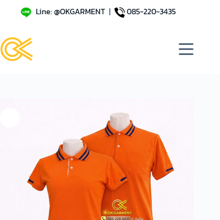
Line: @OKGARMENT
|
085-220-3435