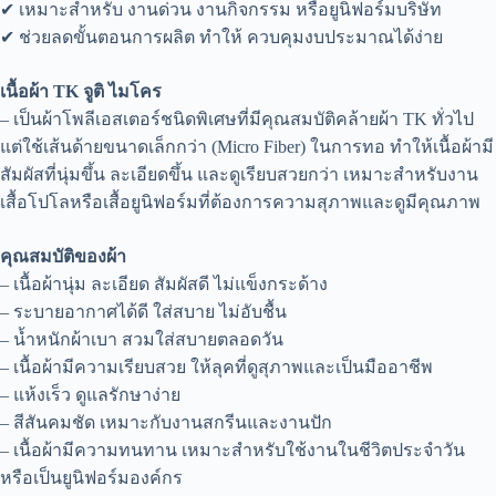
✔ เหมาะสำหรับ งานด่วน งานกิจกรรม หรือยูนิฟอร์มบริษัท
✔ ช่วยลดขั้นตอนการผลิต ทำให้ ควบคุมงบประมาณได้ง่าย
เนื้อผ้า TK จูติ ไมโคร
– เป็นผ้าโพลีเอสเตอร์ชนิดพิเศษที่มีคุณสมบัติคล้ายผ้า TK ทั่วไป
แต่ใช้เส้นด้ายขนาดเล็กกว่า (Micro Fiber) ในการทอ ทำให้เนื้อผ้ามี
สัมผัสที่นุ่มขึ้น ละเอียดขึ้น และดูเรียบสวยกว่า เหมาะสำหรับงาน
เสื้อโปโลหรือเสื้อยูนิฟอร์มที่ต้องการความสุภาพและดูมีคุณภาพ
คุณสมบัติของผ้า
– เนื้อผ้านุ่ม ละเอียด สัมผัสดี ไม่แข็งกระด้าง
– ระบายอากาศได้ดี ใส่สบาย ไม่อับชื้น
– น้ำหนักผ้าเบา สวมใส่สบายตลอดวัน
– เนื้อผ้ามีความเรียบสวย ให้ลุคที่ดูสุภาพและเป็นมืออาชีพ
– แห้งเร็ว ดูแลรักษาง่าย
– สีสันคมชัด เหมาะกับงานสกรีนและงานปัก
– เนื้อผ้ามีความทนทาน เหมาะสำหรับใช้งานในชีวิตประจำวัน
หรือเป็นยูนิฟอร์มองค์กร