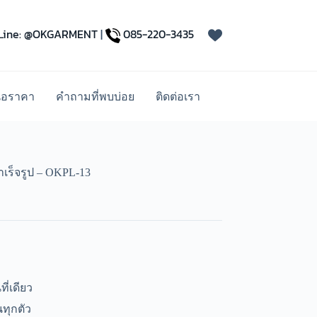
Line: @OKGARMENT
|
085-220-3435
นอราคา
คำถามที่พบบ่อย
ติดต่อเรา
ำเร็จรูป – OKPL-13
ี่เดียว
ทุกตัว