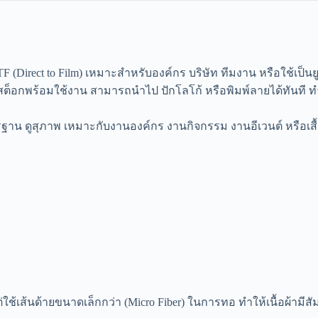
F (Direct to Film) เหมาะสำหรับองค์กร บริษัท ทีมงาน หรือใช้เป็นย
ื้อสต็อกพร้อมใช้งาน สามารถนำไป ปักโลโก้ หรือพิมพ์ลายได้ทันที 
ตรฐาน ดูสุภาพ เหมาะกับงานองค์กร งานกิจกรรม งานอีเวนต์ หรือเสื
่ใช้เส้นด้ายขนาดเล็กกว่า (Micro Fiber) ในการทอ ทำให้เนื้อผ้ามีสัม