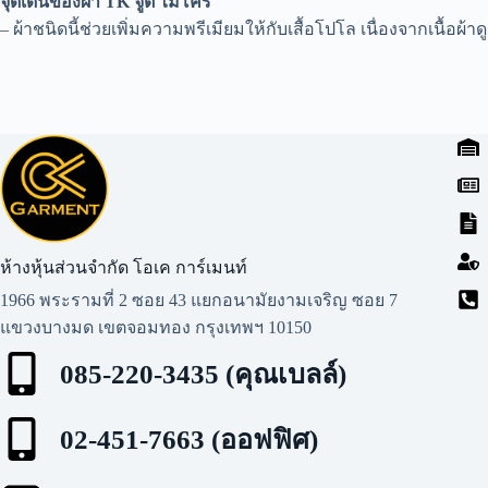
จุดเด่นของผ้า TK จูติ ไมโคร
– ผ้าชนิดนี้ช่วยเพิ่มความพรีเมียมให้กับเสื้อโปโล เนื่องจากเนื้อผ
ห้างหุ้นส่วนจำกัด โอเค การ์เมนท์​
1966 พระรามที่ 2 ซอย 43 แยกอนามัยงามเจริญ ซอย 7
แขวงบางมด เขตจอมทอง กรุงเทพฯ 10150
085-220-3435 (คุณเบลล์)
02-451-7663 (ออฟฟิศ)