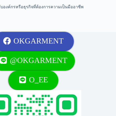
าะกับองค์กรหรือธุรกิจที่ต้องการความเป็นมืออาชีพ
OKGARMENT
@OKGARMENT
O_EE