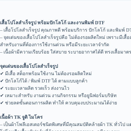
เสื้อโปโลสำเร็จรูป พร้อมปักโลโก้ และงานพิมพ์ DTF
– เสื้อโปโลสำเร็จรูป คุณภาพดี พร้อมบริการ ปักโลโก้ และพิมพ์ DT
– จุดเด่นของเสื้อโปโลสำเร็จรูปคือ ไม่ต้องรอผลิตใหม่ เพราะมีเส
สำหรับงานที่ต้องการใช้งานด่วน หรือมีระยะเวลาจำกัด
– เนื้อผ้ามีความเรียบร้อย ใส่สบาย ระบายอากาศได้ดี ทรงเสื้อมา
จุดเด่นของเสื้อโปโลสำเร็จรูป
✔ มีเสื้อ สต็อกพร้อมใช้งาน ไม่ต้องรอผลิตใหม่
✔ ปักโลโก้ได้ / พิมพ์ DTF ได้ ตามแบบลูกค้า
✔ ระยะเวลาผลิต รวดเร็ว ส่งงานไว
✔ เหมาะสำหรับ งานด่วน งานกิจกรรม หรือยูนิฟอร์มบริษัท
✔ ช่วยลดขั้นตอนการผลิต ทำให้ ควบคุมงบประมาณได้ง่าย
เนื้อผ้า TK จูติ ไมโคร
– เป็นผ้าโพลีเอสเตอร์ชนิดพิเศษที่มีคุณสมบัติคล้ายผ้า TK ทั่วไป แต