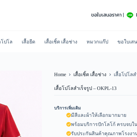
ขอใบเสนอราคา
|
้อโปโล
เสื้อยืด
เสื้อเชิ้ต เสื้อช่าง
หมวกแก๊ป
ขอใบเส
Home
เสื้อเชิ้ต เสื้อช่าง
เสื้อโปโลส
เสื้อโปโลสำเร็จรูป – OKPL-13
บริการเพิ่มเติม
มีสีและผ้าให้เลือกมากมาย
พร้อมบริการปักโลโก้ ครบจบในท
รับประกันสินค้าคุณภาพโรงงาน