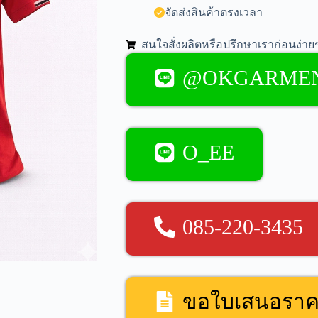
จัดส่งสินค้าตรงเวลา
สนใจสั่งผลิตหรือปรึกษาเราก่อนง่ายๆ
@OKGARME
O_EE
085-220-3435
ขอใบเสนอรา