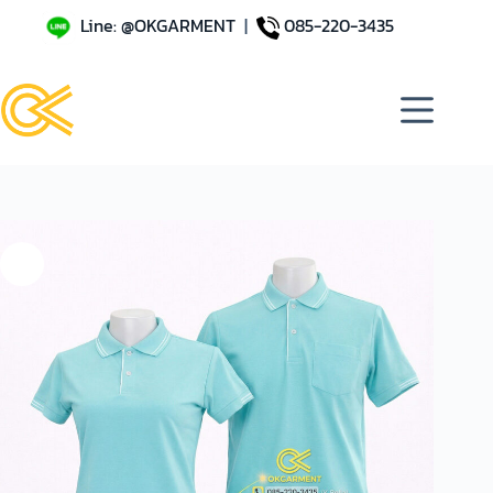
Line: @OKGARMENT
|
085-220-3435