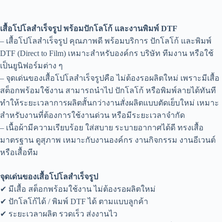
เสื้อโปโลสำเร็จรูป พร้อมปักโลโก้ และงานพิมพ์ DTF
– เสื้อโปโลสำเร็จรูป คุณภาพดี พร้อมบริการ ปักโลโก้ และพิมพ์
DTF (Direct to Film) เหมาะสำหรับองค์กร บริษัท ทีมงาน หรือใช้
เป็นยูนิฟอร์มต่าง ๆ
– จุดเด่นของเสื้อโปโลสำเร็จรูปคือ ไม่ต้องรอผลิตใหม่ เพราะมีเสื้อ
สต็อกพร้อมใช้งาน สามารถนำไป ปักโลโก้ หรือพิมพ์ลายได้ทันที
ทำให้ระยะเวลาการผลิตสั้นกว่างานสั่งผลิตแบบตัดเย็บใหม่ เหมาะ
สำหรับงานที่ต้องการใช้งานด่วน หรือมีระยะเวลาจำกัด
– เนื้อผ้ามีความเรียบร้อย ใส่สบาย ระบายอากาศได้ดี ทรงเสื้อ
มาตรฐาน ดูสุภาพ เหมาะกับงานองค์กร งานกิจกรรม งานอีเวนต์
หรือเสื้อทีม
จุดเด่นของเสื้อโปโลสำเร็จรูป
✔ มีเสื้อ สต็อกพร้อมใช้งาน ไม่ต้องรอผลิตใหม่
✔ ปักโลโก้ได้ / พิมพ์ DTF ได้ ตามแบบลูกค้า
✔ ระยะเวลาผลิต รวดเร็ว ส่งงานไว