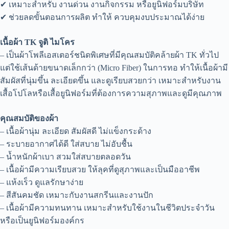
✔ เหมาะสำหรับ งานด่วน งานกิจกรรม หรือยูนิฟอร์มบริษัท
✔ ช่วยลดขั้นตอนการผลิต ทำให้ ควบคุมงบประมาณได้ง่าย
เนื้อผ้า TK จูติ ไมโคร
– เป็นผ้าโพลีเอสเตอร์ชนิดพิเศษที่มีคุณสมบัติคล้ายผ้า TK ทั่วไป
แต่ใช้เส้นด้ายขนาดเล็กกว่า (Micro Fiber) ในการทอ ทำให้เนื้อผ้ามี
สัมผัสที่นุ่มขึ้น ละเอียดขึ้น และดูเรียบสวยกว่า เหมาะสำหรับงาน
เสื้อโปโลหรือเสื้อยูนิฟอร์มที่ต้องการความสุภาพและดูมีคุณภาพ
คุณสมบัติของผ้า
– เนื้อผ้านุ่ม ละเอียด สัมผัสดี ไม่แข็งกระด้าง
– ระบายอากาศได้ดี ใส่สบาย ไม่อับชื้น
– น้ำหนักผ้าเบา สวมใส่สบายตลอดวัน
– เนื้อผ้ามีความเรียบสวย ให้ลุคที่ดูสุภาพและเป็นมืออาชีพ
– แห้งเร็ว ดูแลรักษาง่าย
– สีสันคมชัด เหมาะกับงานสกรีนและงานปัก
– เนื้อผ้ามีความทนทาน เหมาะสำหรับใช้งานในชีวิตประจำวัน
หรือเป็นยูนิฟอร์มองค์กร