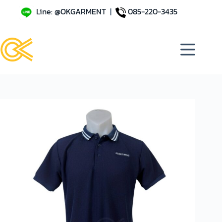
Line: @OKGARMENT
|
085-220-3435