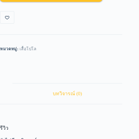
หมวดหมู่:
เสื้อโปโล
บทวิจารณ์ (0)
รีวิว