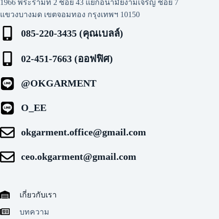
1966 พระรามที่ 2 ซอย 43 แยกอนามัยงามเจริญ ซอย 7
แขวงบางมด เขตจอมทอง กรุงเทพฯ 10150
085-220-3435 (คุณเบลล์)
02-451-7663 (ออฟฟิศ)
@OKGARMENT
O_EE
okgarment.office@gmail.com
ceo.okgarment@gmail.com
เกี่ยวกับเรา
บทความ