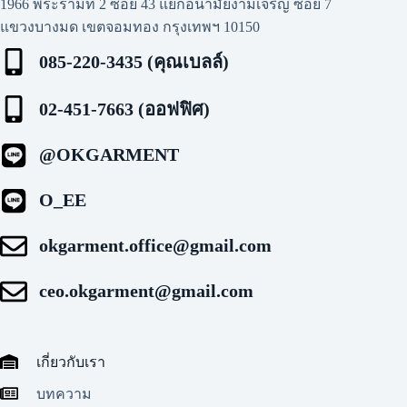
1966 พระรามที่ 2 ซอย 43 แยกอนามัยงามเจริญ ซอย 7
แขวงบางมด เขตจอมทอง กรุงเทพฯ 10150
085-220-3435 (คุณเบลล์)
02-451-7663 (ออฟฟิศ)
@OKGARMENT
O_EE
okgarment.office@gmail.com
ceo.okgarment@gmail.com
เกี่ยวกับเรา
บทความ