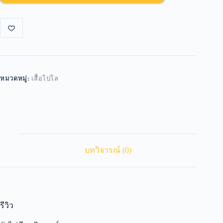
หมวดหมู่:
เสื้อโปโล
บทวิจารณ์ (0)
รีวิว