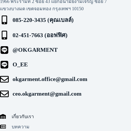
1966 พระรามที่ 2 ซอย 43 แยกอนามัยงามเจริญ ซอย 7
แขวงบางมด เขตจอมทอง กรุงเทพฯ 10150
085-220-3435 (คุณเบลล์)
02-451-7663 (ออฟฟิศ)
@OKGARMENT
O_EE
okgarment.office@gmail.com
ceo.okgarment@gmail.com
เกี่ยวกับเรา
บทความ