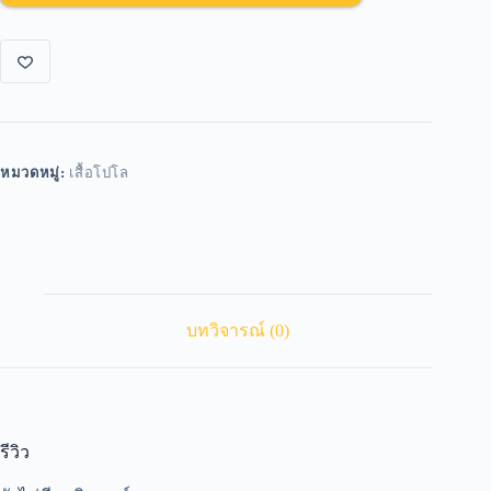
หมวดหมู่:
เสื้อโปโล
บทวิจารณ์ (0)
รีวิว