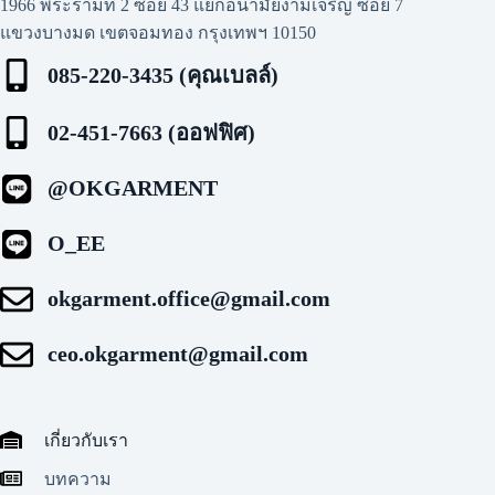
1966 พระรามที่ 2 ซอย 43 แยกอนามัยงามเจริญ ซอย 7
แขวงบางมด เขตจอมทอง กรุงเทพฯ 10150
085-220-3435 (คุณเบลล์)
02-451-7663 (ออฟฟิศ)
@OKGARMENT
O_EE
okgarment.office@gmail.com
ceo.okgarment@gmail.com
เกี่ยวกับเรา
บทความ