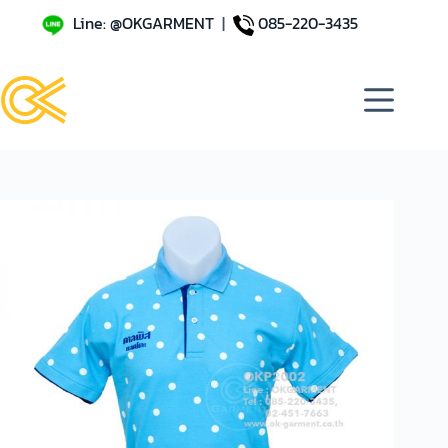
Line: @OKGARMENT
|
085-220-3435