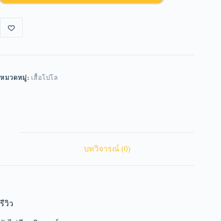
หมวดหมู่:
เสื้อโปโล
บทวิจารณ์ (0)
รีวิว