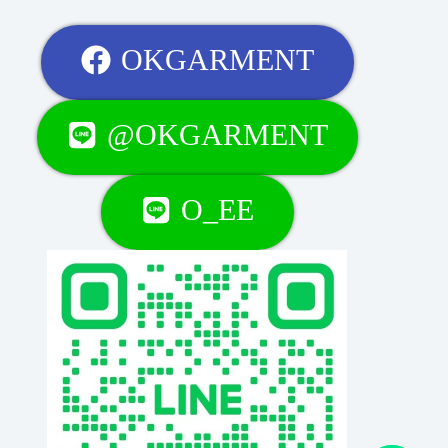
OKGARMENT
@OKGARMENT
O_EE