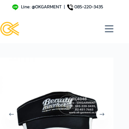
Line: @OKGARMENT
|
085-220-3435