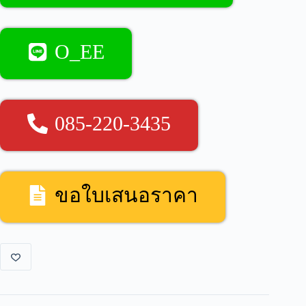
O_EE
085-220-3435
ขอใบเสนอราคา