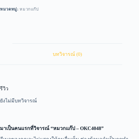
หมวดหมู่:
หมวกแก๊ป
บทวิจารณ์ (0)
รีวิว
ยังไม่มีบทวิจารณ์
มาเป็นคนแรกที่วิจารณ์ “หมวกแก๊ป – OKC4048”
A