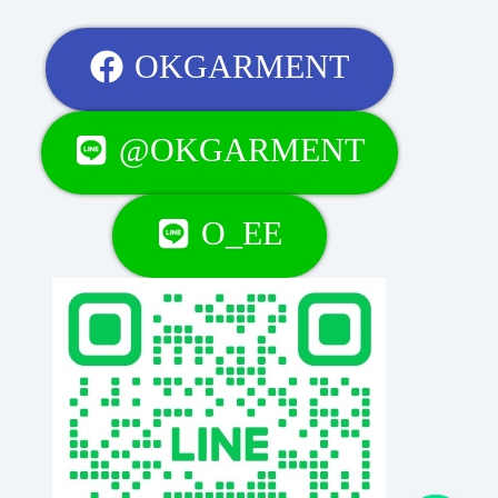
OKGARMENT
@OKGARMENT
O_EE