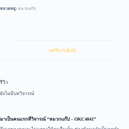
หมวดหมู่:
หมวกแก๊ป
บทวิจารณ์ (0)
รีวิว
ยังไม่มีบทวิจารณ์
มาเป็นคนแรกที่วิจารณ์ “หมวกแก๊ป – OKC4041”
A