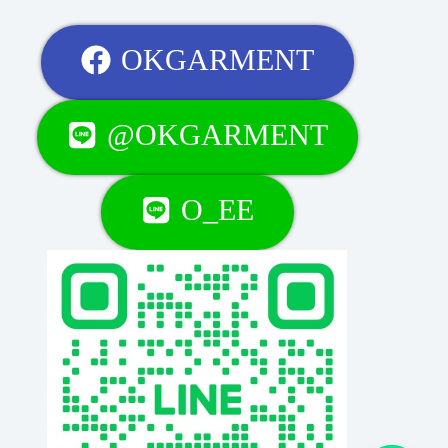
OKGARMENT
@OKGARMENT
O_EE