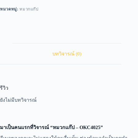
หมวดหมู่:
หมวกแก๊ป
บทวิจารณ์ (0)
รีวิว
ยังไม่มีบทวิจารณ์
มาเป็นคนแรกที่วิจารณ์ “หมวกแก๊ป – OKC4025”
A