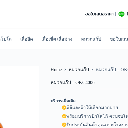
ขอใบเสนอราคา
|
้อโปโล
เสื้อยืด
เสื้อเชิ้ต เสื้อช่าง
หมวกแก๊ป
ขอใบเส
Home
หมวกแก๊ป
หมวกแก๊ป – OK
หมวกแก๊ป – OKC4006
บริการเพิ่มเติม
มีสีและผ้าให้เลือกมากมาย
พร้อมบริการปักโลโก้ ครบจบในท
รับประกันสินค้าคุณภาพโรงงาน