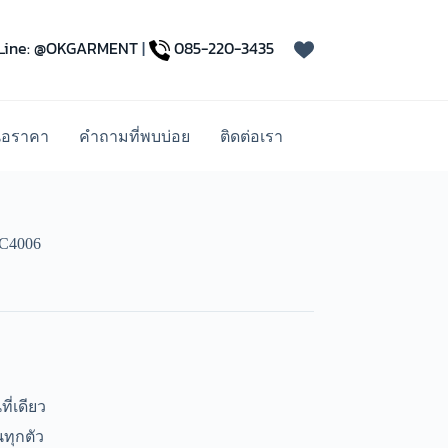
Line: @OKGARMENT
|
085-220-3435
นอราคา
คำถามที่พบบ่อย
ติดต่อเรา
C4006
ี่เดียว
ทุกตัว