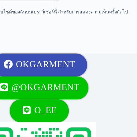
อเว็บไซต์ของฉันบนเบราว์เซอร์นี้ สำหรับการแสดงความเห็นครั้งถัดไป
OKGARMENT
@OKGARMENT
O_EE