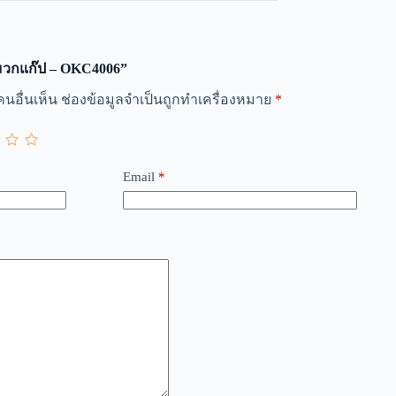
หมวกแก๊ป – OKC4006”
นอื่นเห็น
ช่องข้อมูลจำเป็นถูกทำเครื่องหมาย
*
Email
*