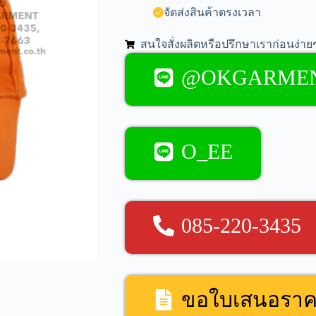
จัดส่งสินค้าตรงเวลา
สนใจสั่งผลิตหรือปรึกษาเราก่อนง่ายๆ
@OKGARME
O_EE
085-220-3435
ขอใบเสนอรา