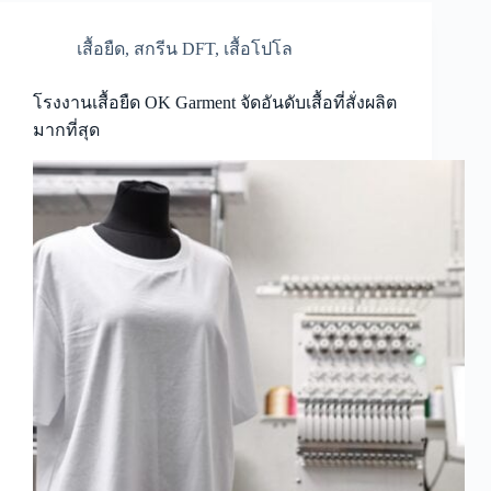
เสื้อยืด
,
สกรีน DFT
,
เสื้อโปโล
โรงงานเสื้อยืด OK Garment จัดอันดับเสื้อที่สั่งผลิต
มากที่สุด