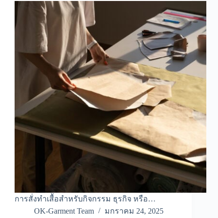
การสั่งทำเสื้อสำหรับกิจกรรม ธุรกิจ หรือ…
OK-Garment Team
มกราคม 24, 2025