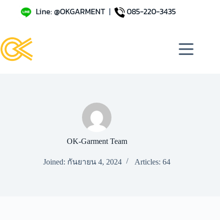
Line: @OKGARMENT
|
085-220-3435
OK-Garment Team
Joined: กันยายน 4, 2024
Articles: 64