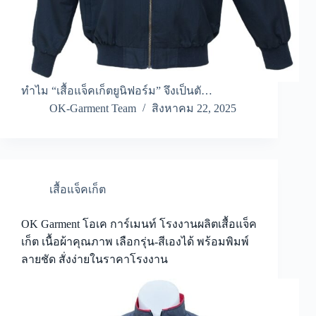
ทำไม “เสื้อแจ็คเก็ตยูนิฟอร์ม” จึงเป็นตั…
OK-Garment Team
สิงหาคม 22, 2025
เสื้อแจ็คเก็ต
OK Garment โอเค การ์เมนท์ โรงงานผลิตเสื้อแจ็ค
เก็ต เนื้อผ้าคุณภาพ เลือกรุ่น-สีเองได้ พร้อมพิมพ์
ลายชัด สั่งง่ายในราคาโรงงาน