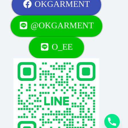
OKGARMENT
@OKGARMENT
O_EE