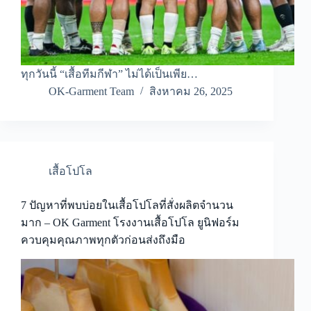
ทุกวันนี้ “เสื้อทีมกีฬา” ไม่ได้เป็นเพีย…
OK-Garment Team
สิงหาคม 26, 2025
เสื้อโปโล
7 ปัญหาที่พบบ่อยในเสื้อโปโลที่สั่งผลิตจำนวน
มาก – OK Garment โรงงานเสื้อโปโล ยูนิฟอร์ม
ควบคุมคุณภาพทุกตัวก่อนส่งถึงมือ