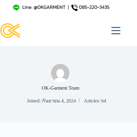
Line: @OKGARMENT
|
085-220-3435
OK-Garment Team
Joined: กันยายน 4, 2024
Articles: 64