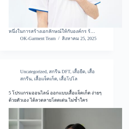
หนึ่งในการสร้างเอกลักษณ์ให้กับองค์กร ร้…
OK-Garment Team
สิงหาคม 25, 2025
Uncategorized
,
สกรีน DFT
,
เสื้อยืด
,
เสื้อ
สกรีน
,
เสื้อแจ็คเก็ต
,
เสื้อโปโล
5 โปรแกรมออนไลน์ ออกแบบเสื้อแจ็คเก็ต ง่ายๆ
ด้วยตัวเอง ได้ลวดลายโดดเด่น ไม่ซ้ำใคร