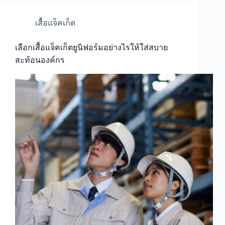
เสื้อแจ็คเก็ต
เลือกเสื้อแจ็คเก็ตยูนิฟอร์มอย่างไรให้ใส่สบาย
สะท้อนองค์กร