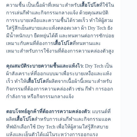
ความชื้น เป็นเนื้อผ้าที่เหมาะสำหรับ
เสื้อโปโล
ที่ใช้ใน
การเล่นกีฬาและกิจกรรมกลางแจ้ง ด้วยคุณสมบัติ
การระบายเหงื่อและความชื้นได้รวดเร็ว ทำให้ผู้สวม
ใส่รู้สึกเย็นสบายและแห้งตลอดเวลา ผ้า Dry Tech ยัง
มีน้ำหนักเบา ยืดหยุ่นได้ดี และทนทานต่อการซักบ่อย
เหมาะกับคนที่ต้องการ
เสื้อโปโล
ที่ทนทานและ
เหมาะสำหรับการใช้งานที่ต้องการความคล่องตัวสูง
คุณสมบัติระบายความชื้นและแห้งไว
: Dry Tech เป็น
ผ้าสังเคราะห์ที่ออกแบบมาเพื่อระบายเหงื่อและแห้ง
เร็ว ทำให้
เสื้อโปโล
ที่ผลิตจากเนื้อผ้านี้เหมาะสำหรับ
กิจกรรมที่ต้องการความคล่องตัว เช่น กีฬา การออก
กำลังกาย หรือกิจกรรมกลางแจ้ง
ตอบโจทย์ลูกค้าที่ต้องการความคล่องตัว
: แบรนด์ที่
ผลิต
เสื้อโปโล
สำหรับการเล่นกีฬาและกิจกรรมแอค
ทีฟมักเลือกใช้ Dry Tech เพื่อให้ผู้สวมใส่รู้สึกสบาย
แห้งและเย็นตัวได้แม้ในระหว่างการออกแรง