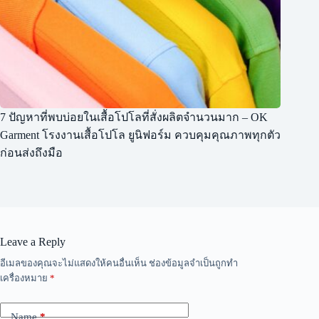
7 ปัญหาที่พบบ่อยในเสื้อโปโลที่สั่งผลิตจำนวนมาก – OK
Garment โรงงานเสื้อโปโล ยูนิฟอร์ม ควบคุมคุณภาพทุกตัว
ก่อนส่งถึงมือ
Leave a Reply
A
อีเมลของคุณจะไม่แสดงให้คนอื่นเห็น
ช่องข้อมูลจำเป็นถูกทำ
l
เครื่องหมาย
*
t
e
r
Name
*