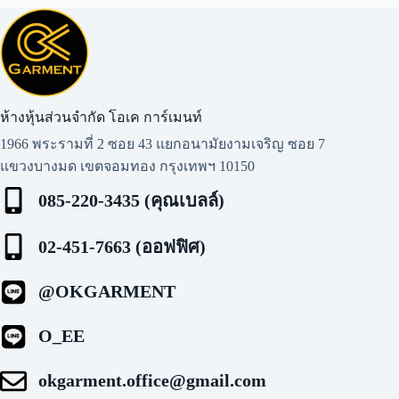
ห้างหุ้นส่วนจำกัด โอเค การ์เมนท์​
1966 พระรามที่ 2 ซอย 43 แยกอนามัยงามเจริญ ซอย 7
แขวงบางมด เขตจอมทอง กรุงเทพฯ 10150
085-220-3435 (คุณเบลล์)
02-451-7663 (ออฟฟิศ)
@OKGARMENT
O_EE
okgarment.office@gmail.com