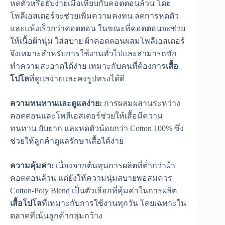
หดตัวหรือยับง่ายเมื่อเทียบกับคอตตอนล้วน โดย
โพลีเอสเตอร์จะช่วยเพิ่มความคงทน ลดการหดตัว
และแห้งเร็วกว่าคอตตอน ในขณะที่คอตตอนจะช่วย
ให้เนื้อผ้านุ่ม ใส่สบาย ผ้าคอตตอนผสมโพลีเอสเตอร์
จึงเหมาะสำหรับการใช้งานทั่วไปและสามารถซัก
ทำความสะอาดได้ง่าย เหมาะกับคนที่ต้องการ
เสื้อ
โปโล
ที่ดูแลง่ายและคงรูปทรงได้ดี
ความทนทานและดูแลง่าย:
การผสมผสานระหว่าง
คอตตอนและโพลีเอสเตอร์ช่วยให้เสื้อมีความ
ทนทาน ยับยาก และหดตัวน้อยกว่า Cotton 100% ซึ่ง
ช่วยให้ลูกค้าดูแลรักษาเสื้อได้ง่าย
ความคุ้มค่า:
เนื่องจากต้นทุนการผลิตที่ต่ำกว่าผ้า
คอตตอนล้วน แต่ยังให้ความนุ่มสบายพอสมควร
Cotton-Poly Blend เป็นตัวเลือกที่คุ้มค่าในการผลิต
เสื้อโปโล
ที่เหมาะกับการใช้งานทุกวัน โดยเฉพาะใน
ตลาดที่เน้นลูกค้ากลุ่มกว้าง