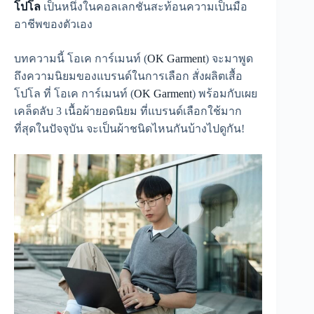
โปโล
เป็นหนึ่งในคอลเลกชันสะท้อนความเป็นมือ
อาชีพของตัวเอง
บทความนี้ โอเค การ์เมนท์ (
OK Garment
) จะมาพูด
ถึงความนิยมของแบรนด์ในการเลือก สั่งผลิตเสื้อ
โปโล ที่ โอเค การ์เมนท์ (
OK Garment
) พร้อมกับเผย
เคล็ดลับ 3 เนื้อผ้ายอดนิยม ที่แบรนด์เลือกใช้มาก
ที่สุดในปัจจุบัน จะเป็นผ้าชนิดไหนกันบ้างไปดูกัน!