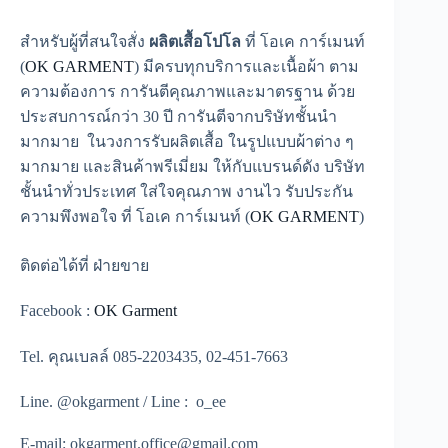
สำหรับผู้ที่สนใจสั่ง
ผลิตเสื้อโปโล
ที่ โอเค การ์เมนท์
(
OK GARMENT
) มีครบทุกบริการและเนื้อผ้า ตาม
ความต้องการ การันตีคุณภาพและมาตรฐาน ด้วย
ประสบการณ์กว่า 30 ปี การันตีจากบริษัทชั้นนำ
มากมาย ในวงการรับผลิตเสื้อ ในรูปแบบผ้าต่าง ๆ
มากมาย และสินค้าพรีเมี่ยม ให้กับแบรนด์ดัง บริษัท
ชั้นนำทั่วประเทศ ใส่ใจคุณภาพ งานไว รับประกัน
ความพึงพอใจ ที่ โอเค การ์เมนท์ (
OK GARMENT
)
ติดต่อได้ที่ ฝ่ายขาย
Facebook :
OK Garment
Tel. คุณเบลล์ 085-2203435, 02-451-7663
Line. @okgarment / Line : o_ee
E-mail: okgarment.office@gmail.com