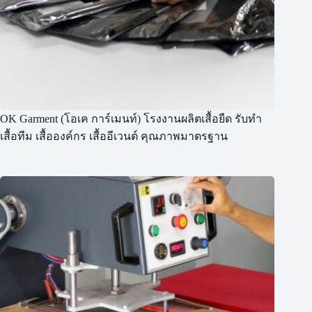
OK Garment (โอเค การ์เมนท์) โรงงานผลิตเสื้อยืด รับทำ
เสื้อทีม เสื้อองค์กร เสื้ออีเวนต์ คุณภาพมาตรฐาน