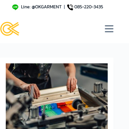
Line: @OKGARMENT
|
085-220-3435