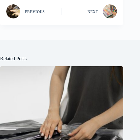
PREVIOUS
NEXT
Related Posts