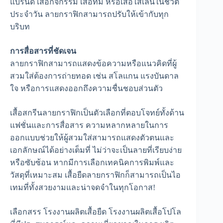
แบรนด์ เสื้อกิจกรรม เสื้อทีม หรือเสื้อใส่เล่นในชีวิต
ประจำวัน ลายกราฟิกสามารถปรับให้เข้ากับทุก
บริบท
การสื่อสารที่ชัดเจน
ลายกราฟิกสามารถแสดงข้อความหรือแนวคิดที่ผู้
สวมใส่ต้องการถ่ายทอด เช่น สโลแกน แรงบันดาล
ใจ หรือการแสดงออกถึงความชื่นชอบส่วนตัว
เสื้อสกรีนลายกราฟิกเป็นตัวเลือกที่ตอบโจทย์ทั้งด้าน
แฟชั่นและการสื่อสาร ความหลากหลายในการ
ออกแบบช่วยให้ผู้สวมใส่สามารถแสดงตัวตนและ
เอกลักษณ์ได้อย่างเต็มที่ ไม่ว่าจะเป็นลายที่เรียบง่าย
หรือซับซ้อน หากมีการเลือกเทคนิคการพิมพ์และ
วัสดุที่เหมาะสม เสื้อยืดลายกราฟิกก็สามารถเป็นไอ
เทมที่ทั้งสวยงามและน่าจดจำในทุกโอกาส!
เลือกสรร โรงงานผลิตเสื้อยืด โรงงานผลิตเสื้อโปโล