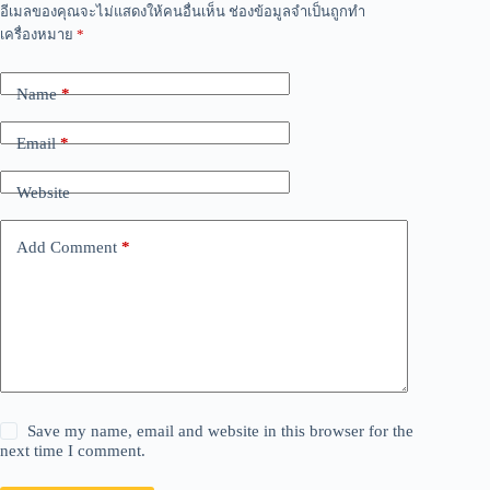
A
อีเมลของคุณจะไม่แสดงให้คนอื่นเห็น
ช่องข้อมูลจำเป็นถูกทำ
l
เครื่องหมาย
*
t
e
r
Name
*
n
a
Email
*
t
i
v
Website
e
:
Add Comment
*
Save my name, email and website in this browser for the
next time I comment.