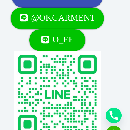
@OKGARMENT
O_EE